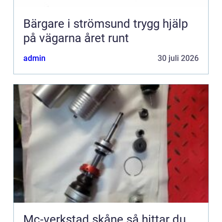
Bärgare i strömsund trygg hjälp
på vägarna året runt
admin
30 juli 2026
Mc-verkstad skåne så hittar du