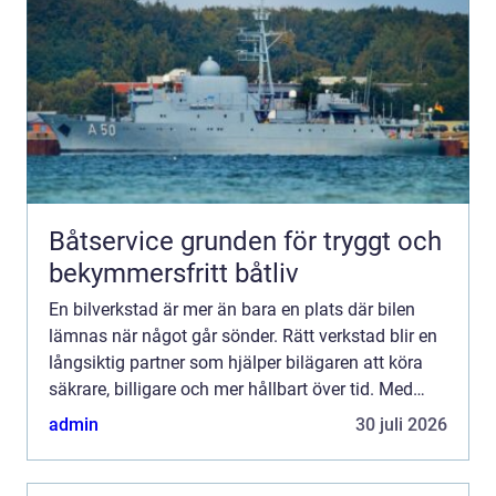
Båtservice grunden för tryggt och
bekymmersfritt båtliv
En bilverkstad är mer än bara en plats där bilen
lämnas när något går sönder. Rätt verkstad blir en
långsiktig partner som hjälper bilägaren att köra
säkrare, billigare och mer hållbart över tid. Med
moderna bilar, avancerad elektronik och ökade
admin
30 juli 2026
krav...