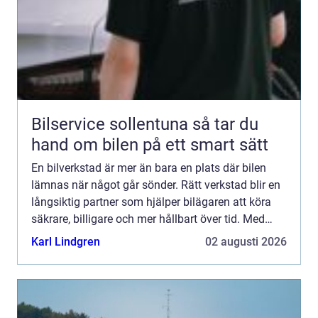
Bilservice sollentuna så tar du
hand om bilen på ett smart sätt
En bilverkstad är mer än bara en plats där bilen
lämnas när något går sönder. Rätt verkstad blir en
långsiktig partner som hjälper bilägaren att köra
säkrare, billigare och mer hållbart över tid. Med
moderna bilar, avancerad elektronik och ökade
Karl Lindgren
02 augusti 2026
krav...