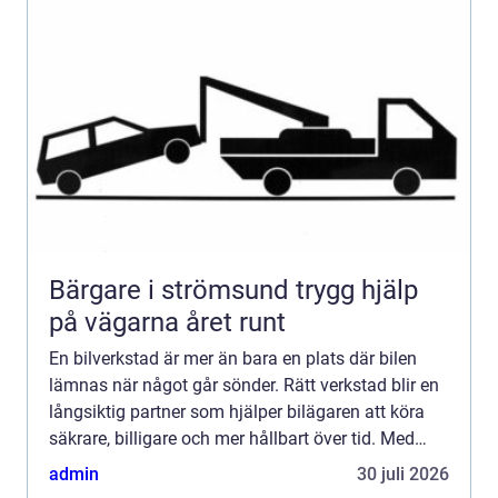
Bärgare i strömsund trygg hjälp
på vägarna året runt
En bilverkstad är mer än bara en plats där bilen
lämnas när något går sönder. Rätt verkstad blir en
långsiktig partner som hjälper bilägaren att köra
säkrare, billigare och mer hållbart över tid. Med
moderna bilar, avancerad elektronik och ökade
admin
30 juli 2026
krav...