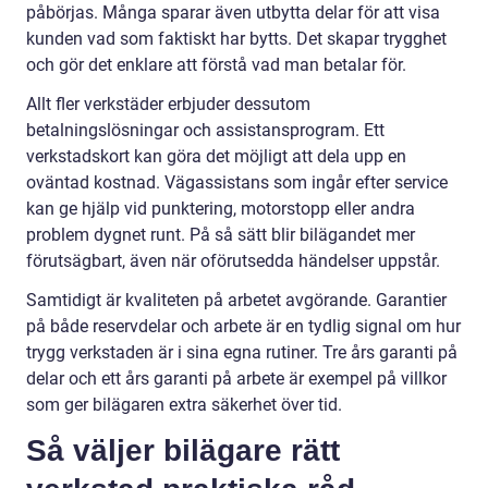
påbörjas. Många sparar även utbytta delar för att visa
kunden vad som faktiskt har bytts. Det skapar trygghet
och gör det enklare att förstå vad man betalar för.
Allt fler verkstäder erbjuder dessutom
betalningslösningar och assistansprogram. Ett
verkstadskort kan göra det möjligt att dela upp en
oväntad kostnad. Vägassistans som ingår efter service
kan ge hjälp vid punktering, motorstopp eller andra
problem dygnet runt. På så sätt blir bilägandet mer
förutsägbart, även när oförutsedda händelser uppstår.
Samtidigt är kvaliteten på arbetet avgörande. Garantier
på både reservdelar och arbete är en tydlig signal om hur
trygg verkstaden är i sina egna rutiner. Tre års garanti på
delar och ett års garanti på arbete är exempel på villkor
som ger bilägaren extra säkerhet över tid.
Så väljer bilägare rätt