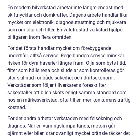
En modern bilverkstad arbetar inte längre endast med
skiftnycklar och domkrafter. Dagens arbete handlar lika
mycket om elektronik, diagnosutrustning och mjukvara
som om olja och filter. En välutrustad verkstad hjälper
bilägaren inom flera områden.
För det första handlar mycket om förebyggande
underhåll, alltså service. Regelbunden service minskar
risken för dyra haverier längre fram. Olja som byts i tid,
filter som hålls rena och slitdelar som kontrolleras gör
stor skillnad för både säkerhet och driftsekonomi.
Verkstäder som följer tillverkarens föreskrifter
säkerställer att bilen sköts enligt samma standard som
hos en märkesverkstad, ofta till en mer konkurrenskraftig
kostnad.
För det andra arbetar verkstaden med felsökning och
diagnos. När en varningslampa tänds, motorn går
ojämnt eller bilen drar ovanligt mycket bränsle räcker det