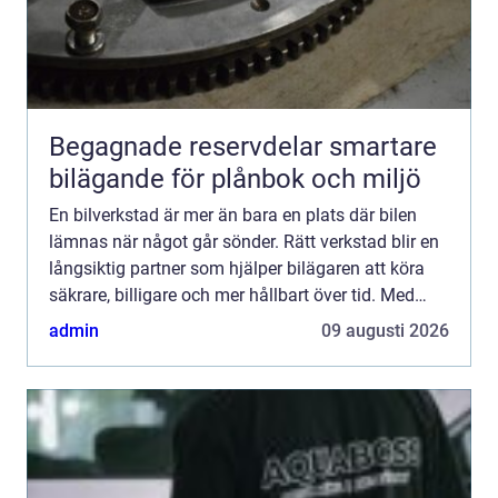
Begagnade reservdelar smartare
bilägande för plånbok och miljö
En bilverkstad är mer än bara en plats där bilen
lämnas när något går sönder. Rätt verkstad blir en
långsiktig partner som hjälper bilägaren att köra
säkrare, billigare och mer hållbart över tid. Med
moderna bilar, avancerad elektronik och ökade
admin
09 augusti 2026
krav...