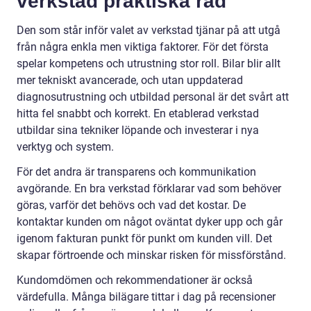
verkstad praktiska råd
Den som står inför valet av verkstad tjänar på att utgå
från några enkla men viktiga faktorer. För det första
spelar kompetens och utrustning stor roll. Bilar blir allt
mer tekniskt avancerade, och utan uppdaterad
diagnosutrustning och utbildad personal är det svårt att
hitta fel snabbt och korrekt. En etablerad verkstad
utbildar sina tekniker löpande och investerar i nya
verktyg och system.
För det andra är transparens och kommunikation
avgörande. En bra verkstad förklarar vad som behöver
göras, varför det behövs och vad det kostar. De
kontaktar kunden om något oväntat dyker upp och går
igenom fakturan punkt för punkt om kunden vill. Det
skapar förtroende och minskar risken för missförstånd.
Kundomdömen och rekommendationer är också
värdefulla. Många bilägare tittar i dag på recensioner