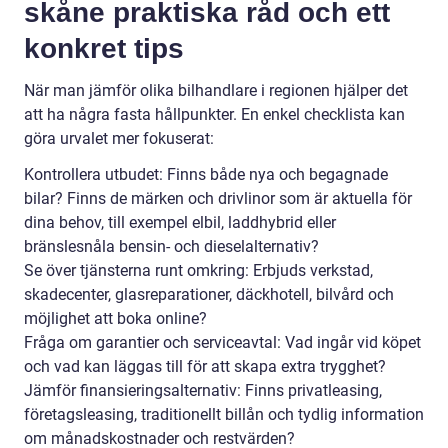
skåne praktiska råd och ett
konkret tips
När man jämför olika bilhandlare i regionen hjälper det
att ha några fasta hållpunkter. En enkel checklista kan
göra urvalet mer fokuserat:
Kontrollera utbudet: Finns både nya och begagnade
bilar? Finns de märken och drivlinor som är aktuella för
dina behov, till exempel elbil, laddhybrid eller
bränslesnåla bensin- och dieselalternativ?
Se över tjänsterna runt omkring: Erbjuds verkstad,
skadecenter, glasreparationer, däckhotell, bilvård och
möjlighet att boka online?
Fråga om garantier och serviceavtal: Vad ingår vid köpet
och vad kan läggas till för att skapa extra trygghet?
Jämför finansieringsalternativ: Finns privatleasing,
företagsleasing, traditionellt billån och tydlig information
om månadskostnader och restvärden?