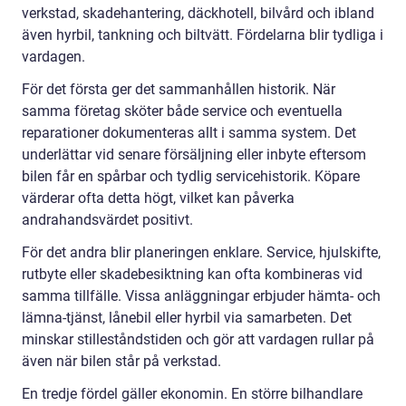
verkstad, skadehantering, däckhotell, bilvård och ibland
även hyrbil, tankning och biltvätt. Fördelarna blir tydliga i
vardagen.
För det första ger det sammanhållen historik. När
samma företag sköter både service och eventuella
reparationer dokumenteras allt i samma system. Det
underlättar vid senare försäljning eller inbyte eftersom
bilen får en spårbar och tydlig servicehistorik. Köpare
värderar ofta detta högt, vilket kan påverka
andrahandsvärdet positivt.
För det andra blir planeringen enklare. Service, hjulskifte,
rutbyte eller skadebesiktning kan ofta kombineras vid
samma tillfälle. Vissa anläggningar erbjuder hämta- och
lämna-tjänst, lånebil eller hyrbil via samarbeten. Det
minskar stilleståndstiden och gör att vardagen rullar på
även när bilen står på verkstad.
En tredje fördel gäller ekonomin. En större bilhandlare