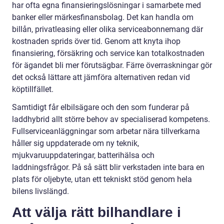
har ofta egna finansieringslösningar i samarbete med
banker eller märkesfinansbolag. Det kan handla om
billån, privatleasing eller olika serviceabonnemang där
kostnaden sprids över tid. Genom att knyta ihop
finansiering, försäkring och service kan totalkostnaden
för ägandet bli mer förutsägbar. Färre överraskningar gör
det också lättare att jämföra alternativen redan vid
köptillfället.
Samtidigt får elbilsägare och den som funderar på
laddhybrid allt större behov av specialiserad kompetens.
Fullserviceanläggningar som arbetar nära tillverkarna
håller sig uppdaterade om ny teknik,
mjukvaruuppdateringar, batterihälsa och
laddningsfrågor. På så sätt blir verkstaden inte bara en
plats för oljebyte, utan ett tekniskt stöd genom hela
bilens livslängd.
Att välja rätt bilhandlare i