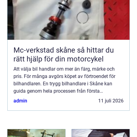
Mc-verkstad skåne så hittar du
rätt hjälp för din motorcykel
Att välja bil handlar om mer än färg, märke och
pris. För många avgörs köpet av förtroendet för
bilhandlaren. En trygg bilhandlare i Skåne kan
guida genom hela processen från första
provkörning till finansiering, försäkring och
admin
11 juli 2026
kommande servicebesök....