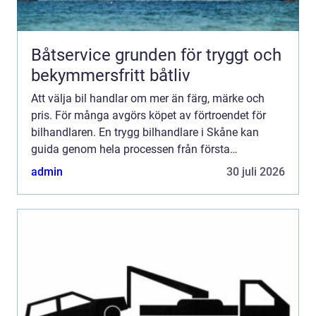
Båtservice grunden för tryggt och
bekymmersfritt båtliv
Att välja bil handlar om mer än färg, märke och
pris. För många avgörs köpet av förtroendet för
bilhandlaren. En trygg bilhandlare i Skåne kan
guida genom hela processen från första
provkörning till finansiering, försäkring och
admin
30 juli 2026
kommande servicebesök....