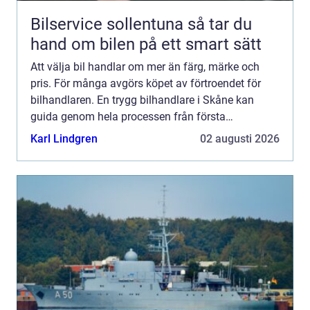
Bilservice sollentuna så tar du
hand om bilen på ett smart sätt
Att välja bil handlar om mer än färg, märke och
pris. För många avgörs köpet av förtroendet för
bilhandlaren. En trygg bilhandlare i Skåne kan
guida genom hela processen från första
provkörning till finansiering, försäkring och
Karl Lindgren
02 augusti 2026
kommande servicebesök....