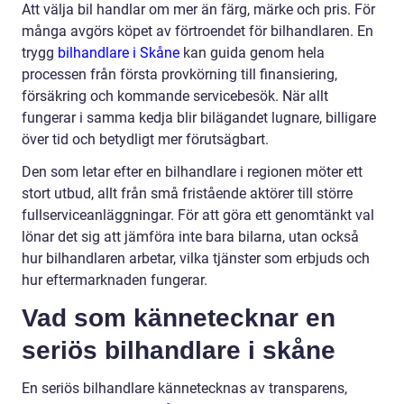
Att välja bil handlar om mer än färg, märke och pris. För
många avgörs köpet av förtroendet för bilhandlaren. En
trygg
bilhandlare i Skåne
kan guida genom hela
processen från första provkörning till finansiering,
försäkring och kommande servicebesök. När allt
fungerar i samma kedja blir bilägandet lugnare, billigare
över tid och betydligt mer förutsägbart.
Den som letar efter en bilhandlare i regionen möter ett
stort utbud, allt från små fristående aktörer till större
fullserviceanläggningar. För att göra ett genomtänkt val
lönar det sig att jämföra inte bara bilarna, utan också
hur bilhandlaren arbetar, vilka tjänster som erbjuds och
hur eftermarknaden fungerar.
Vad som kännetecknar en
seriös bilhandlare i skåne
En seriös bilhandlare kännetecknas av transparens,