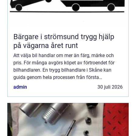
Bärgare i strömsund trygg hjälp
på vägarna året runt
Att välja bil handlar om mer än färg, märke och
pris. För många avgörs köpet av förtroendet för
bilhandlaren. En trygg bilhandlare i Skåne kan
guida genom hela processen från första
provkörning till finansiering, försäkring och
admin
30 juli 2026
kommande servicebesök....