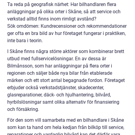
Ta reda på geografisk närhet: Har bilhandlaren flera
anläggningar på olika orter i Skåne, så att service och
verkstad alltid finns inom rimligt avstånd?
Sök omdömen: Kundrecensioner och rekommendationer
ger ofta en bra bild av hur företaget fungerar i praktiken,
inte bara i teorin.
I Skåne finns några större aktörer som kombinerar brett
utbud med fullservicelösningar. En av dessa är
Bilmånsson, som har anläggningar på flera orter i
regionen och säljer både nya bilar från etablerade
märken och ett stort antal begagnade fordon. Företaget
erbjuder också verkstadstjänster, skadecenter,
glasreparationer, däck- och hjulhantering, bilvård,
hyrbilslösningar samt olika alternativ för finansiering
och försäkring.
För den som vill samarbeta med en bilhandlare i Skåne
som kan ta hand om hela kedjan från bilköp till service,
reparationer och vardaglig bilvård kan det därför vara