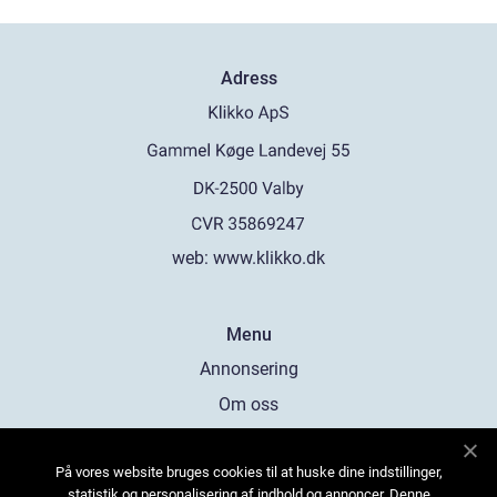
Adress
web:
www.klikko.dk
Menu
Annonsering
Om oss
Cookies
På vores website bruges cookies til at huske dine indstillinger,
Kontakta oss
statistik og personalisering af indhold og annoncer. Denne