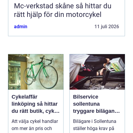
Mc-verkstad skåne så hittar du
rätt hjälp för din motorcykel
admin
11 juli 2026
Cykelaffär
Bilservice
linköping så hittar
sollentuna
du rätt butik, cykel
tryggare bilägande
och service
året runt
Att välja cykel handlar
Bilägare i Sollentuna
om mer än pris och
ställer höga krav på