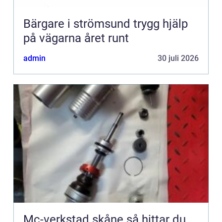
Bärgare i strömsund trygg hjälp
på vägarna året runt
admin
30 juli 2026
Mc-verkstad skåne så hittar du