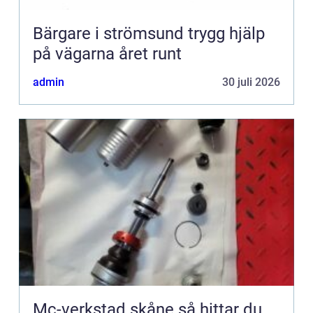
Bärgare i strömsund trygg hjälp
på vägarna året runt
admin
30 juli 2026
Mc-verkstad skåne så hittar du