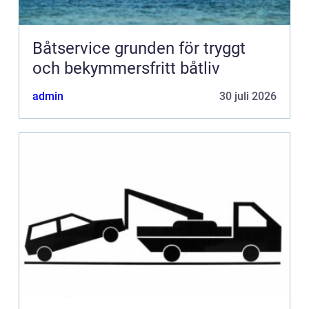
Båtservice grunden för tryggt
och bekymmersfritt båtliv
admin
30 juli 2026