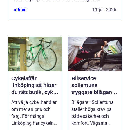
admin
11 juli 2026
Cykelaffär
Bilservice
linköping så hittar
sollentuna
du rätt butik, cykel
tryggare bilägande
och service
året runt
Att välja cykel handlar
Bilägare i Sollentuna
om mer än pris och
ställer höga krav på
färg. För många i
både säkerhet och
Linköping har cykeln
komfort. Vägarna