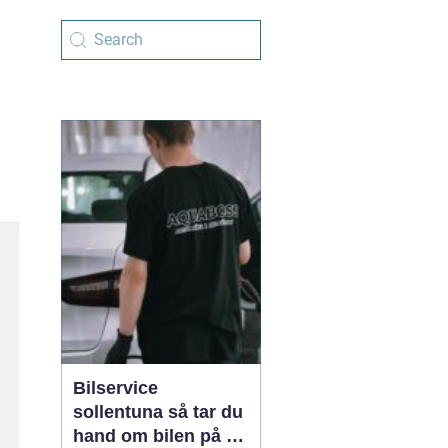
Bilservice
sollentuna så tar du
hand om bilen på ett