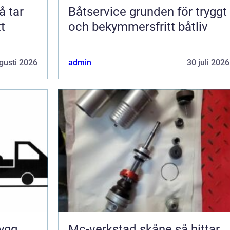
Båtservice grunden för tryggt
t
och bekymmersfritt båtliv
gusti 2026
admin
30 juli 2026
Mc-verkstad skåne så hittar