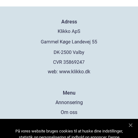
Adress
web:
www.klikko.dk
Menu
Annonsering
Om oss
Cookies
På vores website bruges cookies til at huske dine indstillinger,
Kontakta oss
statistik og personalisering af indhold og annoncer. Denne