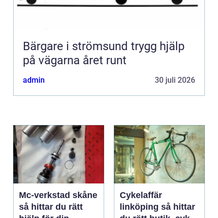
Bärgare i strömsund trygg hjälp
på vägarna året runt
admin
30 juli 2026
Mc-verkstad skåne
Cykelaffär
så hittar du rätt
linköping så hittar