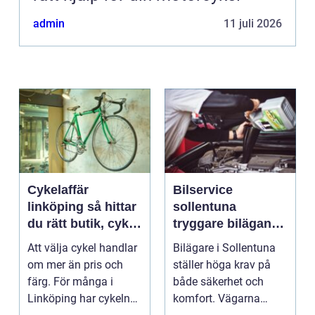
admin
11 juli 2026
Cykelaffär
Bilservice
linköping så hittar
sollentuna
du rätt butik, cykel
tryggare bilägande
och service
året runt
Att välja cykel handlar
Bilägare i Sollentuna
om mer än pris och
ställer höga krav på
färg. För många i
både säkerhet och
Linköping har cykeln
komfort. Vägarna