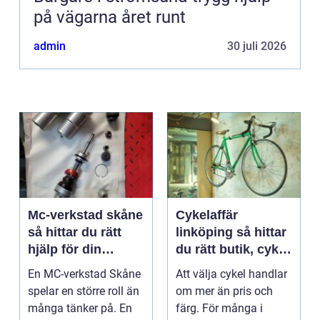
på vägarna året runt
admin
30 juli 2026
Mc-verkstad skåne
Cykelaffär
så hittar du rätt
linköping så hittar
hjälp för din
du rätt butik, cykel
motorcykel
och service
En MC-verkstad Skåne
Att välja cykel handlar
spelar en större roll än
om mer än pris och
många tänker på. En
färg. För många i