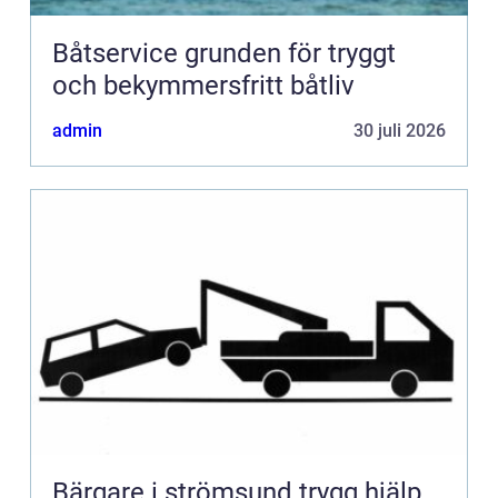
Båtservice grunden för tryggt
och bekymmersfritt båtliv
admin
30 juli 2026
Bärgare i strömsund trygg hjälp