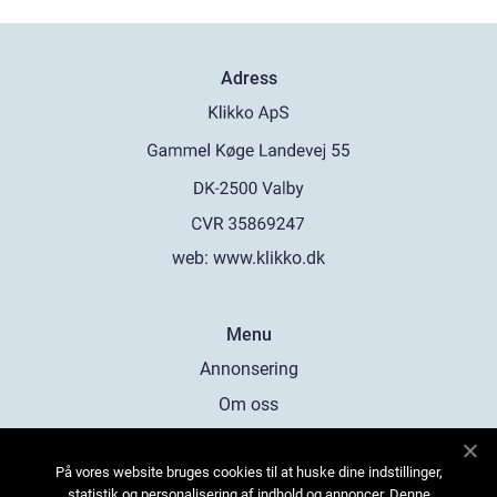
Adress
web:
www.klikko.dk
Menu
Annonsering
Om oss
Cookies
På vores website bruges cookies til at huske dine indstillinger,
Kontakta oss
statistik og personalisering af indhold og annoncer. Denne