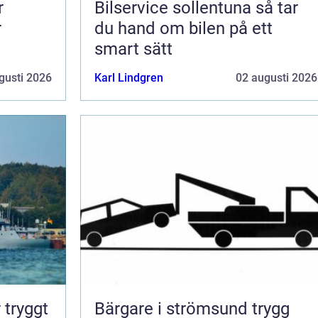
r
Bilservice sollentuna så tar
r
du hand om bilen på ett
smart sätt
gusti 2026
Karl Lindgren
02 augusti 2026
Bärgare i strömsund trygg