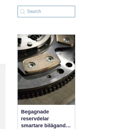
Begagnade
reservdelar
smartare bilägande