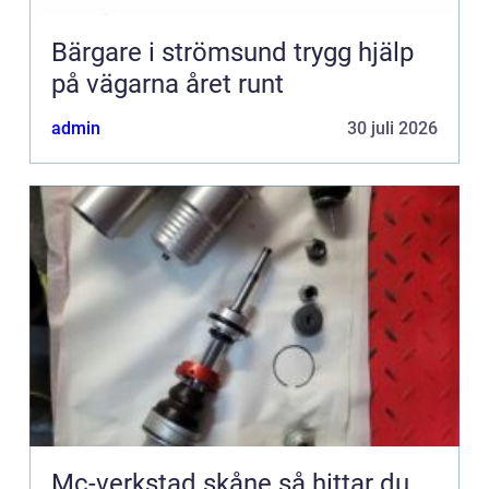
Bärgare i strömsund trygg hjälp
på vägarna året runt
admin
30 juli 2026
Mc-verkstad skåne så hittar du