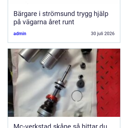
Bärgare i strömsund trygg hjälp
på vägarna året runt
admin
30 juli 2026
Mc-verkstad skåne så hittar du