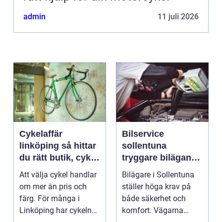
admin
11 juli 2026
Cykelaffär
Bilservice
linköping så hittar
sollentuna
du rätt butik, cykel
tryggare bilägande
och service
året runt
Att välja cykel handlar
Bilägare i Sollentuna
om mer än pris och
ställer höga krav på
färg. För många i
både säkerhet och
Linköping har cykeln
komfort. Vägarna