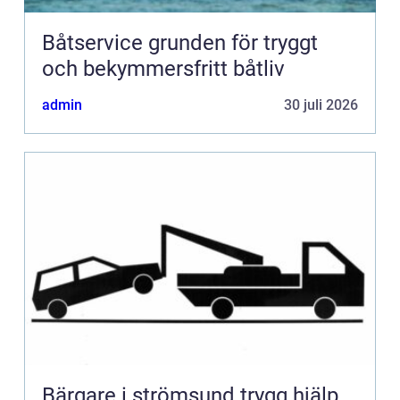
Båtservice grunden för tryggt
och bekymmersfritt båtliv
admin
30 juli 2026
Bärgare i strömsund trygg hjälp