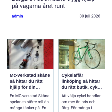
på vägarna året runt
admin
30 juli 2026
Mc-verkstad skåne
Cykelaffär
så hittar du rätt
linköping så hittar
hjälp för din
du rätt butik, cykel
motorcykel
och service
En MC-verkstad Skåne
Att välja cykel handlar
spelar en större roll än
om mer än pris och
många tänker på. En
färg. För många i