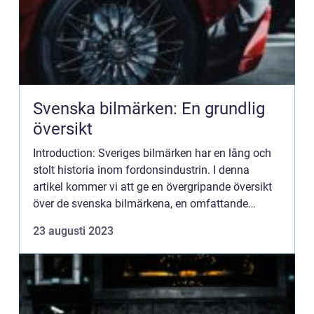
Svenska bilmärken: En grundlig
översikt
Introduction: Sveriges bilmärken har en lång och
stolt historia inom fordonsindustrin. I denna
artikel kommer vi att ge en övergripande översikt
över de svenska bilmärkena, en omfattande
presentation av märkena, kvantitativa mätningar,
23 augusti 2023
skillnader mel...