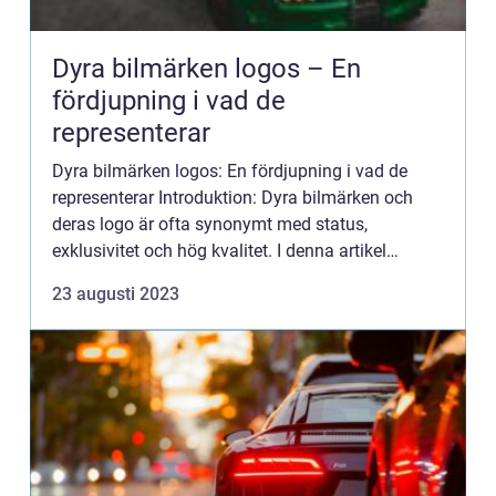
Dyra bilmärken logos – En
fördjupning i vad de
representerar
Dyra bilmärken logos: En fördjupning i vad de
representerar Introduktion: Dyra bilmärken och
deras logo är ofta synonymt med status,
exklusivitet och hög kvalitet. I denna artikel
kommer vi att utforska och analysera de olika
23 augusti 2023
dyra bilmärkenas logotyp...