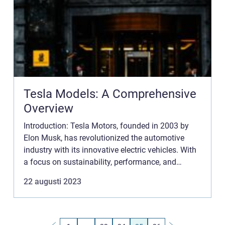
Tesla Models: A Comprehensive
Overview
Introduction: Tesla Motors, founded in 2003 by
Elon Musk, has revolutionized the automotive
industry with its innovative electric vehicles. With
a focus on sustainability, performance, and
cutting-edge technology, Tesla has quickly gained
22 augusti 2023
popularity ...