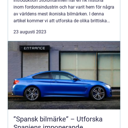
Introduktion Storbritannien har en rik historia
inom fordonsindustrin och har varit hem för några
av världens mest ikoniska bilmärken. I denna
artikel kommer vi att utforska de olika brittiska
bilmärkena, deras populäritet och hur de skiljer sig
23 augusti 2023
från...
”Spansk bilmärke” – Utforska
Spaniens imponerande