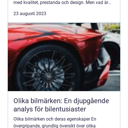
med kvalitet, prestanda och design. Men vad är
egentligen definitionen av Audi? Vad är de olika
23 augusti 2023
typerna...
Olika bilmärken: En djupgående
analys för bilentusiaster
Olika bilmärken och deras egenskaper En
övergripande, grundlig översikt över olika