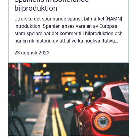
bilproduktion
Utforska det spännande spansk bilmärket [NAMN]
Introduktion: Spanien anses vara en av Europas
stora spelare när det kommer till bilproduktion och
har en rik historia av att tillverka högkvalitativa
bilar. Ett spansk bilmärke som sticker ut och har
23 augusti 2023
vu...