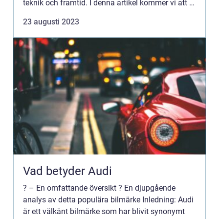
teknik och framtid. I denna artikel kommer vi att ta
en grundlig titt på ”vad kostar en Tesla i måna...
23 augusti 2023
Vad betyder Audi
? – En omfattande översikt ? En djupgående
analys av detta populära bilmärke Inledning: Audi
är ett välkänt bilmärke som har blivit synonymt