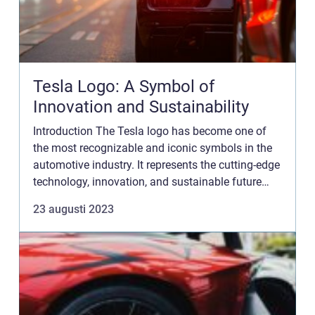
Tesla Logo: A Symbol of
Innovation and Sustainability
Introduction The Tesla logo has become one of
the most recognizable and iconic symbols in the
automotive industry. It represents the cutting-edge
technology, innovation, and sustainable future
that Tesla aims to achieve. In this article, we will
23 augusti 2023
delv...