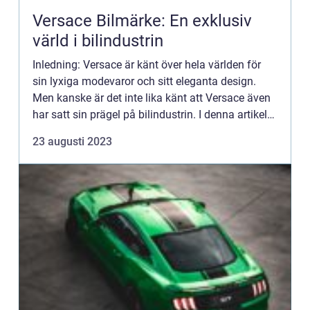
Versace Bilmärke: En exklusiv
värld i bilindustrin
Inledning: Versace är känt över hela världen för
sin lyxiga modevaror och sitt eleganta design.
Men kanske är det inte lika känt att Versace även
har satt sin prägel på bilindustrin. I denna artikel
ska vi utforska Versace bilmärket i detalj och ge
23 augusti 2023
e...