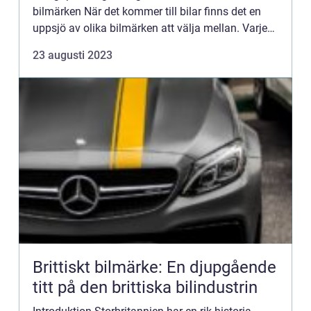
bilmärken När det kommer till bilar finns det en
uppsjö av olika bilmärken att välja mellan. Varje
bilmärke har sina egna särdrag och erbjudanden
23 augusti 2023
som tilltalar olika t...
Brittiskt bilmärke: En djupgående
titt på den brittiska bilindustrin