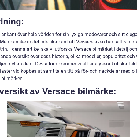
dning:
är känt över hela världen för sin lyxiga modevaror och sitt eleg
Men kanske är det inte lika känt att Versace även har satt sin pr
trin. I denna artikel ska vi utforska Versace bilmärket i detalj oc
ande översikt över dess historia, olika modeller, popularitet och
ljer mellan dem. Dessutom kommer vi att analysera kritiska fakt
iaster vid köpbeslut samt ta en titt på för- och nackdelar med ol
 bilmärken.
versikt av Versace bilmärke: