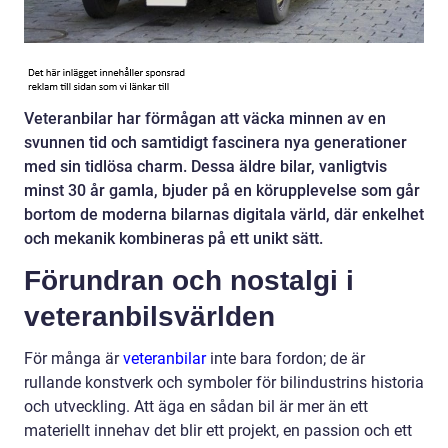
Veteranbilar har förmågan att väcka minnen av en
svunnen tid och samtidigt fascinera nya generationer
med sin tidlösa charm. Dessa äldre bilar, vanligtvis
minst 30 år gamla, bjuder på en körupplevelse som går
bortom de moderna bilarnas digitala värld, där enkelhet
och mekanik kombineras på ett unikt sätt.
Förundran och nostalgi i
veteranbilsvärlden
För många är
veteranbilar
inte bara fordon; de är
rullande konstverk och symboler för bilindustrins historia
och utveckling. Att äga en sådan bil är mer än ett
materiellt innehav det blir ett projekt, en passion och ett