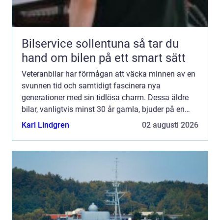
Bilservice sollentuna så tar du
hand om bilen på ett smart sätt
Veteranbilar har förmågan att väcka minnen av en
svunnen tid och samtidigt fascinera nya
generationer med sin tidlösa charm. Dessa äldre
bilar, vanligtvis minst 30 år gamla, bjuder på en
körupplevelse som g&...
Karl Lindgren
02 augusti 2026