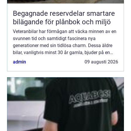
Begagnade reservdelar smartare
bilägande för plånbok och miljö
Veteranbilar har förmågan att väcka minnen av en
svunnen tid och samtidigt fascinera nya
generationer med sin tidlösa charm. Dessa äldre
bilar, vanligtvis minst 30 år gamla, bjuder på en
körupplevelse som g&...
admin
09 augusti 2026