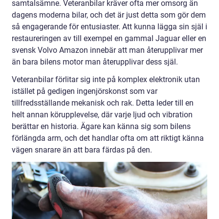
samtalsämne. Veteranbilar kräver ofta mer omsorg än
dagens moderna bilar, och det är just detta som gör dem
så engagerande för entusiaster. Att kunna lägga sin själ i
restaureringen av till exempel en gammal Jaguar eller en
svensk Volvo Amazon innebär att man återupplivar mer
än bara bilens motor man återupplivar dess själ.
Veteranbilar förlitar sig inte på komplex elektronik utan
istället på gedigen ingenjörskonst som var
tillfredsställande mekanisk och rak. Detta leder till en
helt annan körupplevelse, där varje ljud och vibration
berättar en historia. Ägare kan känna sig som bilens
förlängda arm, och det handlar ofta om att riktigt känna
vägen snarare än att bara färdas på den.