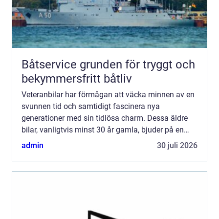
Båtservice grunden för tryggt och
bekymmersfritt båtliv
Veteranbilar har förmågan att väcka minnen av en
svunnen tid och samtidigt fascinera nya
generationer med sin tidlösa charm. Dessa äldre
bilar, vanligtvis minst 30 år gamla, bjuder på en
körupplevelse som g&...
admin
30 juli 2026