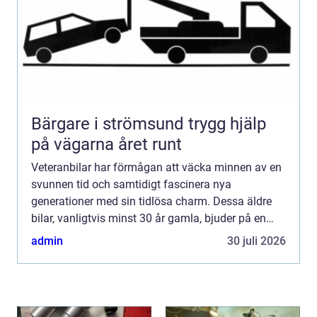
Bärgare i strömsund trygg hjälp
på vägarna året runt
Veteranbilar har förmågan att väcka minnen av en
svunnen tid och samtidigt fascinera nya
generationer med sin tidlösa charm. Dessa äldre
bilar, vanligtvis minst 30 år gamla, bjuder på en
körupplevelse som g&...
admin
30 juli 2026