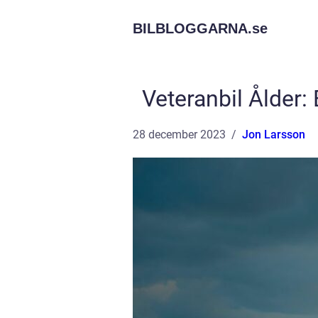
BILBLOGGARNA.
se
Veteranbil Ålder: 
28 december 2023
Jon Larsson