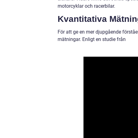
motorcyklar och racerbilar.
Kvantitativa Mätnin
För att ge en mer djupgående förståels
mätningar. Enligt en studie från