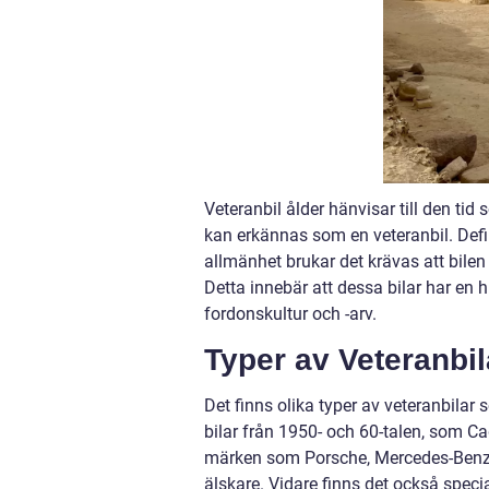
Veteranbil ålder hänvisar till den tid
kan erkännas som en veteranbil. Defin
allmänhet brukar det krävas att bilen
Detta innebär att dessa bilar har en h
fordonskultur och -arv.
Typer av Veteranbil
Det finns olika typer av veteranbilar
bilar från 1950- och 60-talen, som Ca
märken som Porsche, Mercedes-Benz o
älskare. Vidare finns det också speci