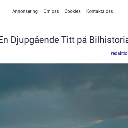
Annonsering
Om oss
Cookies
Kontakta oss
En Djupgående Titt på Bilhistori
redaktio