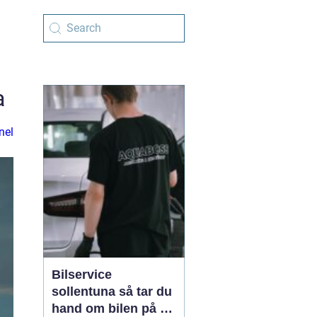
a
nel
Bilservice
sollentuna så tar du
hand om bilen på ett