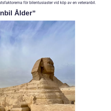
faktorerna för bilentusiaster vid köp av en veteranbil.
nbil Ålder”