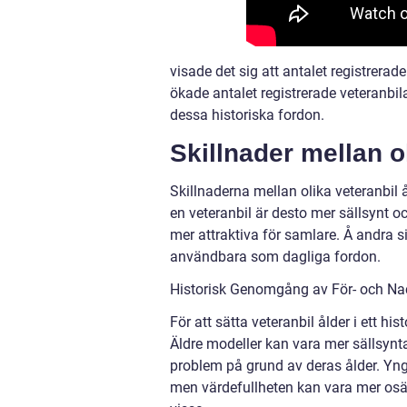
visade det sig att antalet registrerad
ökade antalet registrerade veteranbila
dessa historiska fordon.
Skillnader mellan o
Skillnaderna mellan olika veteranbil 
en veteranbil är desto mer sällsynt oc
mer attraktiva för samlare. Å andra 
användbara som dagliga fordon.
Historisk Genomgång av För- och Nac
För att sätta veteranbil ålder i ett h
Äldre modeller kan vara mer sällsyn
problem på grund av deras ålder. Yngre
men värdefullheten kan vara mer osäk