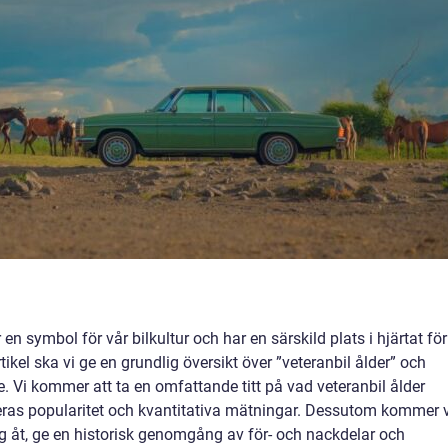
 en symbol för vår bilkultur och har en särskild plats i hjärtat för
tikel ska vi ge en grundlig översikt över ”veteranbil ålder” och
. Vi kommer att ta en omfattande titt på vad veteranbil ålder
 deras popularitet och kvantitativa mätningar. Dessutom kommer v
 sig åt, ge en historisk genomgång av för- och nackdelar och