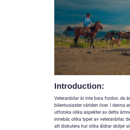
Introduction:
Veteranbilar är inte bara fordon, de är
bilentusiaster världen över. I denna ar
utforska olika aspekter av detta ämne
innebär, olika typer av veteranbilar,
att diskutera hur olika åldrar skiljer