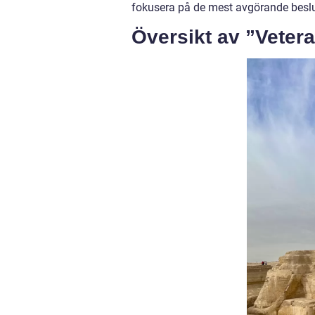
fokusera på de mest avgörande besluts
Översikt av ”Vetera