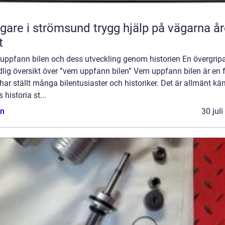
 i strömsund trygg hjälp på vägarna året
t
uppfann bilen och dess utveckling genom historien En övergrip
lig översikt över ”vem uppfann bilen” Vem uppfann bilen är en 
ar ställt många bilentusiaster och historiker. Det är allmänt kän
s historia st...
n
30 jul