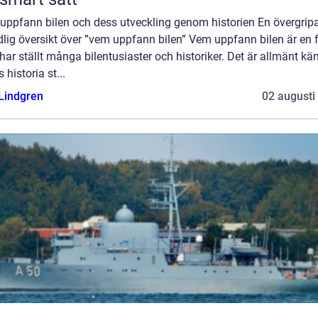
uppfann bilen och dess utveckling genom historien En övergrip
lig översikt över ”vem uppfann bilen” Vem uppfann bilen är en 
ar ställt många bilentusiaster och historiker. Det är allmänt kän
s historia st...
 Lindgren
02 augusti