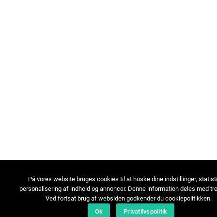
På vores website bruges cookies til at huske dine indstillinger, statist
personalisering af indhold og annoncer. Denne information deles med tre
Ved fortsat brug af websiden godkender du cookiepolitikken.
Ok
Privatlivspolitik