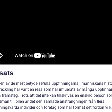
sats
r en av de mest betydelsefulla uppfinningarna i människans hist
veckling har varit en resa som har influerats av många uppfinna
 framsteg. Trots att det inte kan tillskrivas en enskild person s
man till bilen är det den samlade ansträngningen från flera
ingsvärda individer och företag som har format det fordon vi 