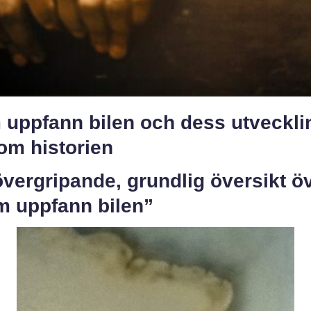
 uppfann bilen och dess utveckli
om historien
vergripande, grundlig översikt ö
m uppfann bilen”