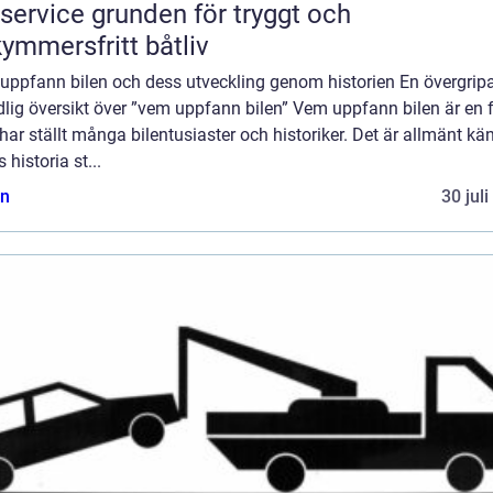
e grunden för tryggt och
ymmersfritt båtliv
uppfann bilen och dess utveckling genom historien En övergrip
lig översikt över ”vem uppfann bilen” Vem uppfann bilen är en 
ar ställt många bilentusiaster och historiker. Det är allmänt kän
s historia st...
n
30 jul