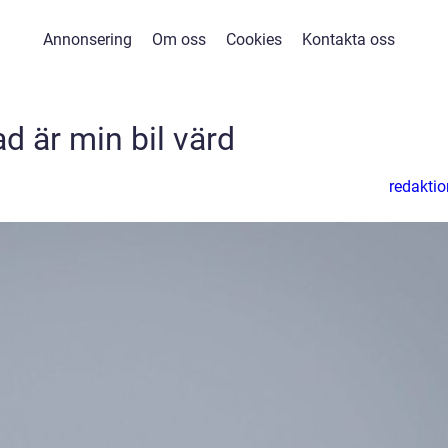
Annonsering
Om oss
Cookies
Kontakta oss
d är min bil värd
redaktio