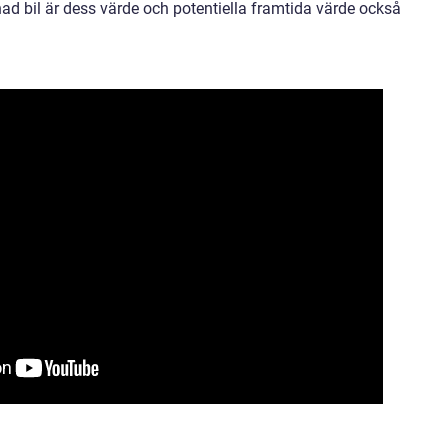
ad bil är dess värde och potentiella framtida värde också