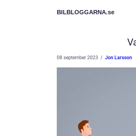
BILBLOGGARNA.
se
Va
08 september 2023
Jon Larsson