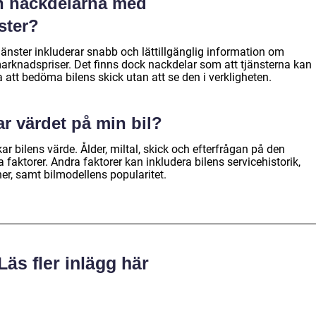
ch nackdelarna med
ster?
änster inkluderar snabb och lättillgänglig information om
marknadspriser. Det finns dock nackdelar som att tjänsterna kan
att bedöma bilens skick utan att se den i verkligheten.
ar värdet på min bil?
ar bilens värde. Ålder, miltal, skick och efterfrågan på den
 faktorer. Andra faktorer kan inkludera bilens servicehistorik,
ner, samt bilmodellens popularitet.
Läs fler inlägg här