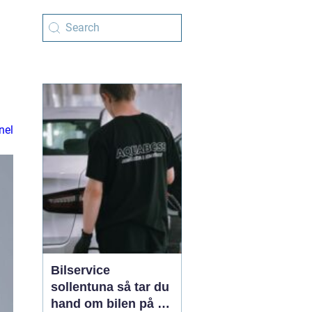
nel
Bilservice
sollentuna så tar du
hand om bilen på ett