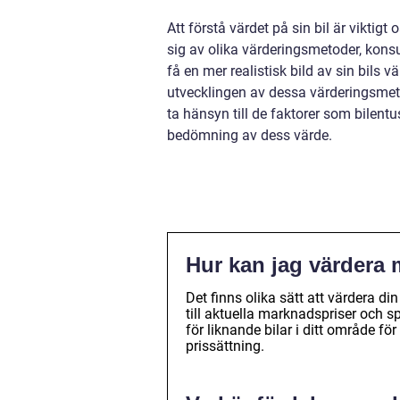
Att förstå värdet på sin bil är vikti
sig av olika värderingsmetoder, konsu
få en mer realistisk bild av sin bils 
utvecklingen av dessa värderingsmeto
ta hänsyn till de faktorer som bilentus
bedömning av dess värde.
Hur kan jag värdera 
Det finns olika sätt att värdera d
till aktuella marknadspriser och s
för liknande bilar i ditt område f
prissättning.