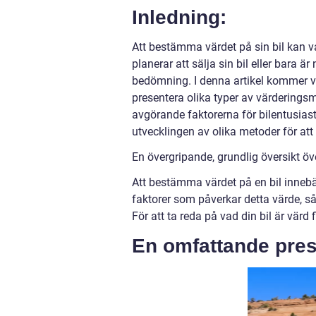
Inledning:
Att bestämma värdet på sin bil kan 
planerar att sälja sin bil eller bara är
bedömning. I denna artikel kommer vi
presentera olika typer av värderings
avgörande faktorerna för bilentusias
utvecklingen av olika metoder för att 
En övergripande, grundlig översikt öv
Att bestämma värdet på en bil innebä
faktorer som påverkar detta värde, så
För att ta reda på vad din bil är värd
En omfattande prese