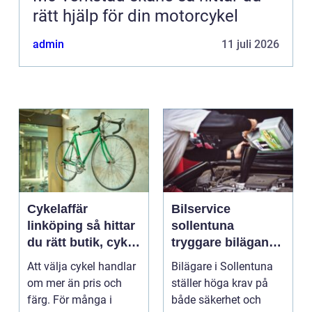
rätt hjälp för din motorcykel
admin
11 juli 2026
Cykelaffär
Bilservice
linköping så hittar
sollentuna
du rätt butik, cykel
tryggare bilägande
och service
året runt
Att välja cykel handlar
Bilägare i Sollentuna
om mer än pris och
ställer höga krav på
färg. För många i
både säkerhet och