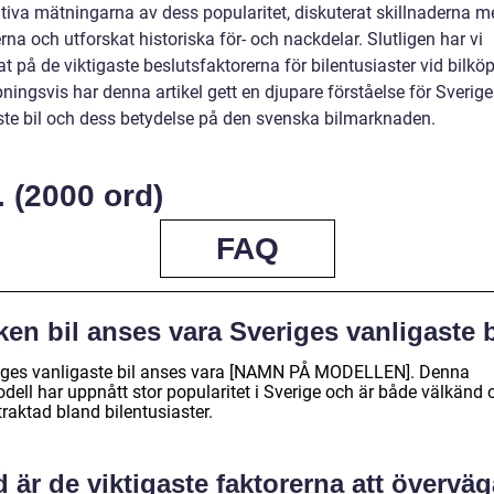
ativa mätningarna av dess popularitet, diskuterat skillnaderna m
rna och utforskat historiska för- och nackdelar. Slutligen har vi
t på de viktigaste beslutsfaktorerna för bilentusiaster vid bilköp
ingsvis har denna artikel gett en djupare förståelse för Sverige
ste bil och dess betydelse på den svenska bilmarknaden.
. (2000 ord)
FAQ
ken bil anses vara Sveriges vanligaste 
iges vanligaste bil anses vara [NAMN PÅ MODELLEN]. Denna
dell har uppnått stor popularitet i Sverige och är både välkänd 
traktad bland bilentusiaster.
 är de viktigaste faktorerna att överväg