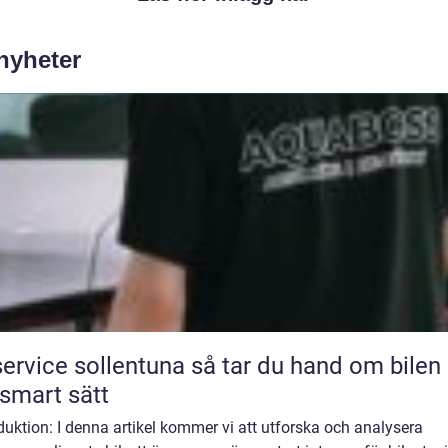
 nyheter
ice sollentuna så tar du hand om bilen på
 smart sätt
duktion: I denna artikel kommer vi att utforska och analysera