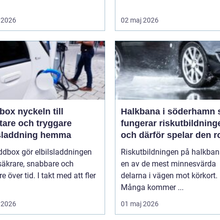
 2026
02 maj 2026
keln till
Halkbana i söderhamn så
tare och tryggare
fungerar riskutbildning
lsladdning hemma
och därför spelar den ro
ddbox gör elbilsladdningen
Riskutbildningen på halkban
säkrare, snabbare och
en av de mest minnesvärda
re över tid. I takt med att fler
delarna i vägen mot körkort.
Många kommer ...
 2026
01 maj 2026