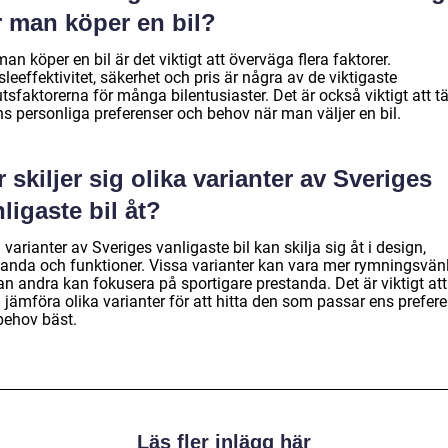
r man köper en bil?
an köper en bil är det viktigt att överväga flera faktorer.
leeffektivitet, säkerhet och pris är några av de viktigaste
tsfaktorerna för många bilentusiaster. Det är också viktigt att t
ns personliga preferenser och behov när man väljer en bil.
 skiljer sig olika varianter av Sveriges
ligaste bil åt?
 varianter av Sveriges vanligaste bil kan skilja sig åt i design,
tanda och funktioner. Vissa varianter kan vara mer rymningsvän
n andra kan fokusera på sportigare prestanda. Det är viktigt att
 jämföra olika varianter för att hitta den som passar ens prefer
behov bäst.
Läs fler inlägg här