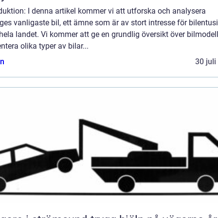
duktion: I denna artikel kommer vi att utforska och analysera
ges vanligaste bil, ett ämne som är av stort intresse för bilentus
hela landet. Vi kommer att ge en grundlig översikt över bilmodel
ntera olika typer av bilar...
n
30 jul