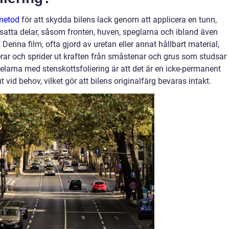
 metod
för att skydda bilens lack genom att applicera en tunn,
tsatta delar, såsom fronten, huven, speglarna och ibland även
Denna film, ofta gjord av uretan eller annat hållbart material,
rar och sprider ut kraften från småstenar och grus som studsar
elarna med stenskottsfoliering är att det är en icke-permanent
 vid behov, vilket gör att bilens originalfärg bevaras intakt.