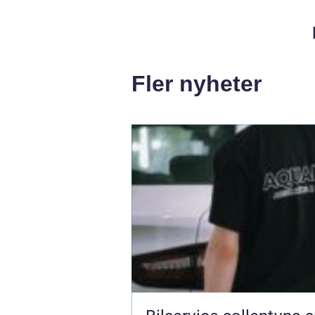
Fler nyheter