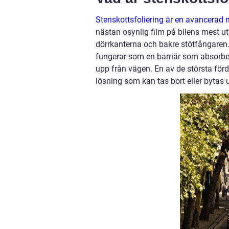
Stenskottsfoliering är en avancerad
nästan osynlig film på bilens mest u
dörrkanterna och bakre stötfångaren. 
fungerar som en barriär som absorbe
upp från vägen. En av de största förd
lösning som kan tas bort eller bytas ut