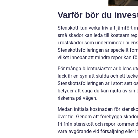
Varför bör du inves
Stenskott kan verka trivialt jämfört
små skador kan leda till kostsam repa
i rostskador som underminerar bilens
Stenskottsfolieringen är speciellt fo
vilket innebär att mindre repor kan fö
För många bilentusiaster är bilens ut
lack är en syn att skåda och ett teck
Stenskottsfolieringen är i stort sett 
betyder att säga du kan njuta av sin bi
riskerna på vägen.
Medan initiala kostnaden för stenskot
över tid. Genom att förebygga skador
fri från stenskott och repor kommer d
vara avgörande vid försäljning eller i