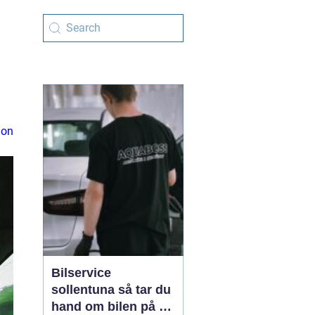
ion
Bilservice
sollentuna så tar du
hand om bilen på ett