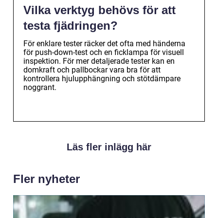
Vilka verktyg behövs för att
testa fjädringen?
För enklare tester räcker det ofta med händerna
för push-down-test och en ficklampa för visuell
inspektion. För mer detaljerade tester kan en
domkraft och pallbockar vara bra för att
kontrollera hjulupphängning och stötdämpare
noggrant.
Läs fler inlägg här
Fler nyheter