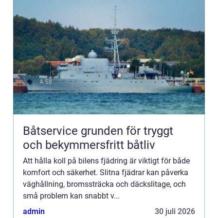
Båtservice grunden för tryggt
och bekymmersfritt båtliv
Att hålla koll på bilens fjädring är viktigt för både
komfort och säkerhet. Slitna fjädrar kan påverka
väghållning, bromssträcka och däckslitage, och
små problem kan snabbt v...
admin
30 juli 2026