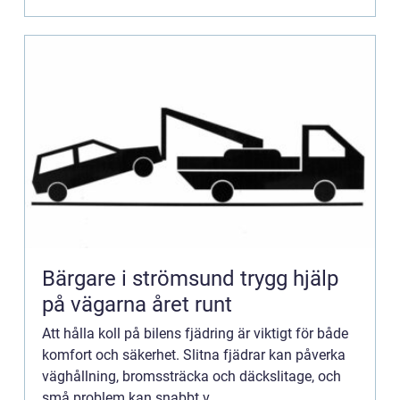
Bärgare i strömsund trygg hjälp
på vägarna året runt
Att hålla koll på bilens fjädring är viktigt för både
komfort och säkerhet. Slitna fjädrar kan påverka
väghållning, bromssträcka och däckslitage, och
små problem kan snabbt v...