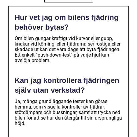
Hur vet jag om bilens fjädring
behöver bytas?
Om bilen gungar kraftigt vid kurvor eller gupp,
knakar vid körning, eller fjädrarna ser rostiga eller
skadade ut kan det vara dags att byta fjädringen.
Ett enkelt ”push-down-test” på varje hjul kan
avslöja problem.
Kan jag kontrollera fjädringen
själv utan verkstad?
Ja, många grundläggande tester kan göras
hemma, som visuella kontroller av fjädrar,
stötdämpare och bussningar, samt att trycka ned
bilen för att se hur den återgår till sin ursprungliga
höjd.