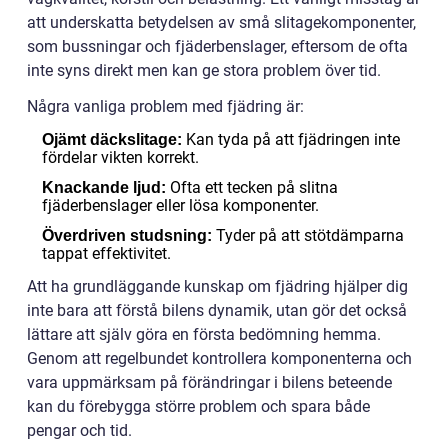
att underskatta betydelsen av små slitagekomponenter,
som bussningar och fjäderbenslager, eftersom de ofta
inte syns direkt men kan ge stora problem över tid.
Några vanliga problem med fjädring är:
Kan tyda på att fjädringen inte
Ojämt däckslitage:
fördelar vikten korrekt.
Ofta ett tecken på slitna
Knackande ljud:
fjäderbenslager eller lösa komponenter.
Tyder på att stötdämparna
Överdriven studsning:
tappat effektivitet.
Att ha grundläggande kunskap om fjädring hjälper dig
inte bara att förstå bilens dynamik, utan gör det också
lättare att själv göra en första bedömning hemma.
Genom att regelbundet kontrollera komponenterna och
vara uppmärksam på förändringar i bilens beteende
kan du förebygga större problem och spara både
pengar och tid.