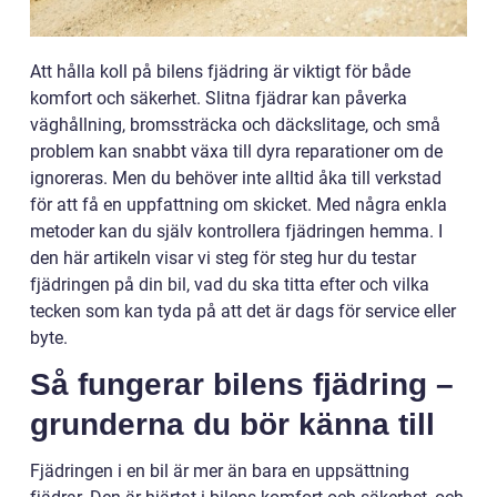
Att hålla koll på bilens fjädring är viktigt för både
komfort och säkerhet. Slitna fjädrar kan påverka
väghållning, bromssträcka och däckslitage, och små
problem kan snabbt växa till dyra reparationer om de
ignoreras. Men du behöver inte alltid åka till verkstad
för att få en uppfattning om skicket. Med några enkla
metoder kan du själv kontrollera fjädringen hemma. I
den här artikeln visar vi steg för steg hur du testar
fjädringen på din bil, vad du ska titta efter och vilka
tecken som kan tyda på att det är dags för service eller
byte.
Så fungerar bilens fjädring –
grunderna du bör känna till
Fjädringen i en bil är mer än bara en uppsättning