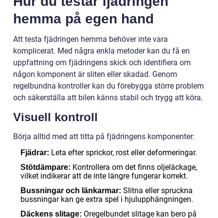
Hur du testar fjädringen
hemma på egen hand
Att testa fjädringen hemma behöver inte vara
komplicerat. Med några enkla metoder kan du få en
uppfattning om fjädringens skick och identifiera om
någon komponent är sliten eller skadad. Genom
regelbundna kontroller kan du förebygga större problem
och säkerställa att bilen känns stabil och trygg att köra.
Visuell kontroll
Börja alltid med att titta på fjädringens komponenter:
Leta efter sprickor, rost eller deformeringar.
Fjädrar:
Kontrollera om det finns oljeläckage,
Stötdämpare:
vilket indikerar att de inte längre fungerar korrekt.
Slitna eller spruckna
Bussningar och länkarmar:
bussningar kan ge extra spel i hjulupphängningen.
Oregelbundet slitage kan bero på
Däckens slitage: