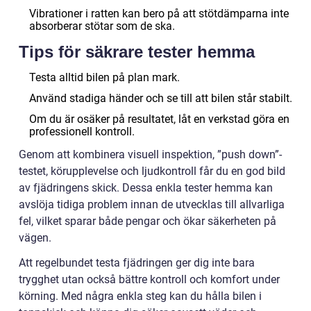
Vibrationer i ratten kan bero på att stötdämparna inte
absorberar stötar som de ska.
Tips för säkrare tester hemma
Testa alltid bilen på plan mark.
Använd stadiga händer och se till att bilen står stabilt.
Om du är osäker på resultatet, låt en verkstad göra en
professionell kontroll.
Genom att kombinera visuell inspektion, ”push down”-
testet, körupplevelse och ljudkontroll får du en god bild
av fjädringens skick. Dessa enkla tester hemma kan
avslöja tidiga problem innan de utvecklas till allvarliga
fel, vilket sparar både pengar och ökar säkerheten på
vägen.
Att regelbundet testa fjädringen ger dig inte bara
trygghet utan också bättre kontroll och komfort under
körning. Med några enkla steg kan du hålla bilen i