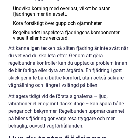
Undvika körning med överlast, vilket belastar
fjädringen mer än avsett.
Köra försiktigt över gupp och ojämnheter.
Regelbundet inspektera fjädringens komponenter
visuellt eller hos verkstad.
Att känna igen tecken på sliten fjädring är inte svårt när
du vet vad du ska leta efter. Genom att göra
regelbundna kontroller kan du upptäcka problem innan
de blir farliga eller dyra att åtgärda. En fjädring i gott
skick ger inte bara bättre komfort, utan också säkrare
väghållning och längre livslängd på bilen.
Att agera tidigt vid de första signalerna – ljud,
vibrationer eller ojämnt däckslitage – kan spara både
pengar och bekymmer. Regelbunden uppmärksamhet
på bilens fjädring gör varje resa tryggare och mer
behaglig, oavsett vägförhållanden.