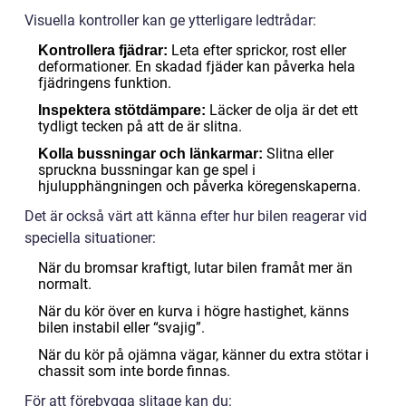
Visuella kontroller kan ge ytterligare ledtrådar:
Leta efter sprickor, rost eller
Kontrollera fjädrar:
deformationer. En skadad fjäder kan påverka hela
fjädringens funktion.
Läcker de olja är det ett
Inspektera stötdämpare:
tydligt tecken på att de är slitna.
Slitna eller
Kolla bussningar och länkarmar:
spruckna bussningar kan ge spel i
hjulupphängningen och påverka köregenskaperna.
Det är också värt att känna efter hur bilen reagerar vid
speciella situationer:
När du bromsar kraftigt, lutar bilen framåt mer än
normalt.
När du kör över en kurva i högre hastighet, känns
bilen instabil eller “svajig”.
När du kör på ojämna vägar, känner du extra stötar i
chassit som inte borde finnas.
För att förebygga slitage kan du: