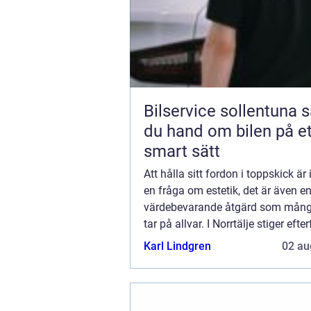
Bilservice sollentuna så tar
du hand om bilen på et
smart sätt
Att hålla sitt fordon i toppskick är
en fråga om estetik, det är även e
värdebevarande åtgärd som mång
tar på allvar. I Norrtälje stiger eft
...
Karl Lindgren
02 au