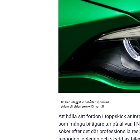
Att hålla sitt fordon i toppskick är i
som många bilägare tar på allvar. I No
söker efter det där professionella res
rengöring, polering och skydd av bilen