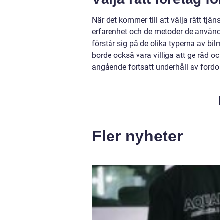
När det kommer till att välja rätt tjäns
erfarenhet och de metoder de använd
förstår sig på de olika typerna av b
borde också vara villiga att ge råd oc
angående fortsatt underhåll av fordo
Fler nyheter