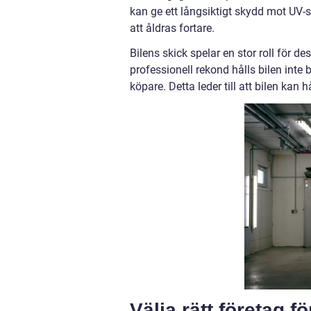
kan ge ett långsiktigt skydd mot UV-
att åldras fortare.
Bilens skick spelar en stor roll för
professionell rekond hålls bilen inte
köpare. Detta leder till att bilen kan h
Välja rätt företag f