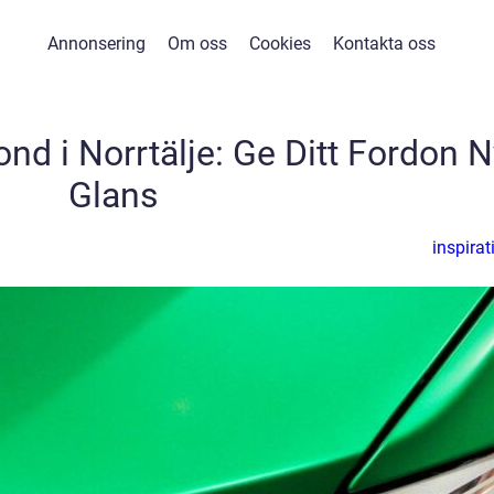
Annonsering
Om oss
Cookies
Kontakta oss
nd i Norrtälje: Ge Ditt Fordon N
Glans
inspirat