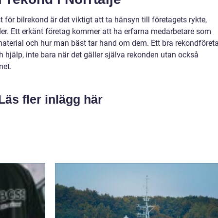
t för bilrekond är det viktigt att ta hänsyn till företagets rykte,
er. Ett erkänt företag kommer att ha erfarna medarbetare som
ilmaterial och hur man bäst tar hand om dem. Ett bra rekondföret
h hjälp, inte bara när det gäller själva rekonden utan också
net.
Läs fler inlägg här