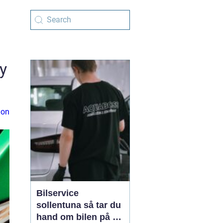
y
ion
Bilservice
sollentuna så tar du
hand om bilen på ett