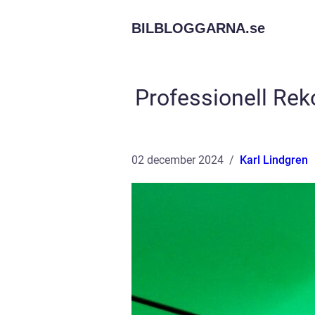
BILBLOGGARNA.
se
Professionell Reko
02 december 2024
Karl Lindgren