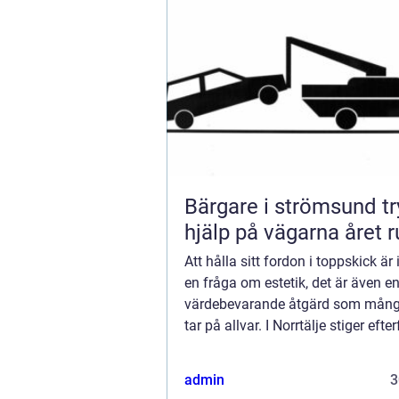
Bärgare i strömsund trygg
hjälp på vägarna året r
Att hålla sitt fordon i toppskick är
en fråga om estetik, det är även e
värdebevarande åtgärd som mång
tar på allvar. I Norrtälje stiger eft
...
admin
3