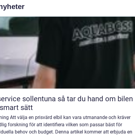
 nyheter
ice sollentuna så tar du hand om bilen på
 smart sätt
ning Att välja en prisvärd elbil kan vara utmanande och kräver
lig forskning för att identifiera vilken som passar bäst för
iduella behov och budget. Denna artikel kommer att erbjuda en