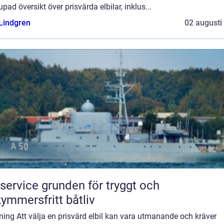
upad översikt över prisvärda elbilar, inklus...
 Lindgren
02 augusti
e grunden för tryggt och
ymmersfritt båtliv
ning Att välja en prisvärd elbil kan vara utmanande och kräver