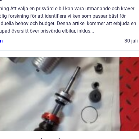
ning Att välja en prisvärd elbil kan vara utmanande och kräver
lig forskning för att identifiera vilken som passar bäst för
iduella behov och budget. Denna artikel kommer att erbjuda en
upad översikt över prisvärda elbilar, inklus...
n
30 jul