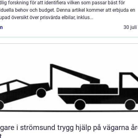
lig forskning för att identifiera vilken som passar bäst för
iduella behov och budget. Denna artikel kommer att erbjuda en
upad översikt över prisvärda elbilar, inklus...
n
30 jul
 i strömsund trygg hjälp på vägarna året
t