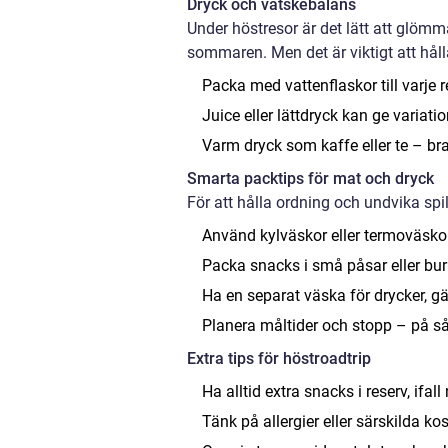
Dryck och vätskebalans
Under höstresor är det lätt att glö
sommaren. Men det är viktigt att håll
Packa med vattenflaskor till varje 
Juice eller lättdryck kan ge variati
Varm dryck som kaffe eller te – bra 
Smarta packtips för mat och dryck
För att hålla ordning och undvika spil
Använd kylväskor eller termoväskor
Packa snacks i små påsar eller burk
Ha en separat väska för drycker, gä
Planera måltider och stopp – på så
Extra tips för höstroadtrip
Ha alltid extra snacks i reserv, ifall
Tänk på allergier eller särskilda ko