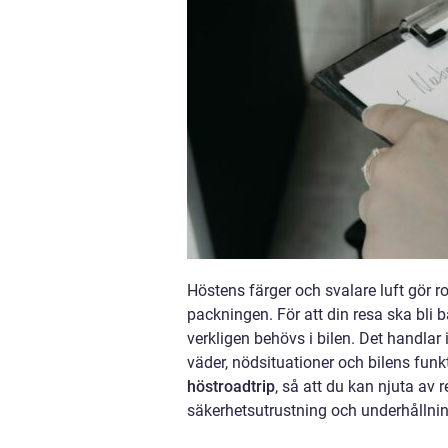
Höstens färger och svalare luft gör ro
packningen. För att din resa ska bl
verkligen behövs i bilen. Det handlar
väder, nödsituationer och bilens funk
höstroadtrip
, så att du kan njuta av r
säkerhetsutrustning och underhållnin