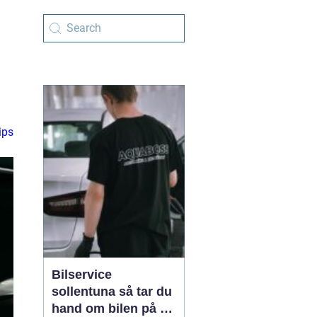
ips
Bilservice
sollentuna så tar du
hand om bilen på ett