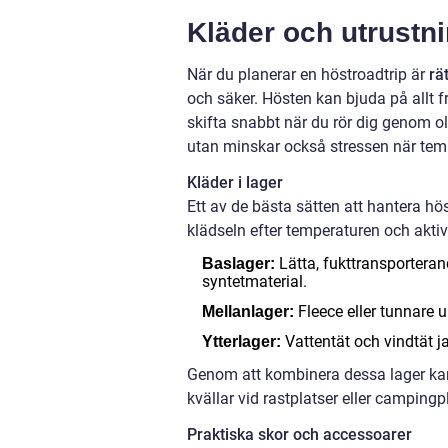
Kläder och utrustni
När du planerar en höstroadtrip är
rä
och säker. Hösten kan bjuda på allt fr
skifta snabbt när du rör dig genom ol
utan minskar också stressen när tempe
Kläder i lager
Ett av de bästa sätten att hantera hös
klädseln efter temperaturen och aktiv
Lätta, fukttransporterand
Baslager:
syntetmaterial.
Fleece eller tunnare ul
Mellanlager:
Vattentät och vindtät j
Ytterlager:
Genom att kombinera dessa lager kan
kvällar vid rastplatser eller campingpl
Praktiska skor och accessoarer