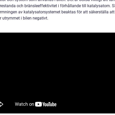
restanda och bränsleeffektivitet i förhållande till katalysatorn. S
rmningen av katalysatorsystemet beaktas för att säkerställa att 
 utrymmet i bilen negativt.