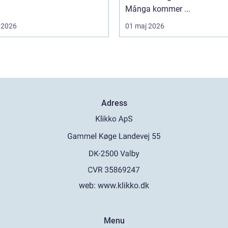
Många kommer ...
 2026
01 maj 2026
Adress
web:
www.klikko.dk
Menu