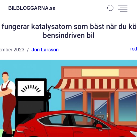
BILBLOGGARNA.
se
 fungerar katalysatorn som bäst när du kö
bensindriven bil
red
ember 2023
Jon Larsson