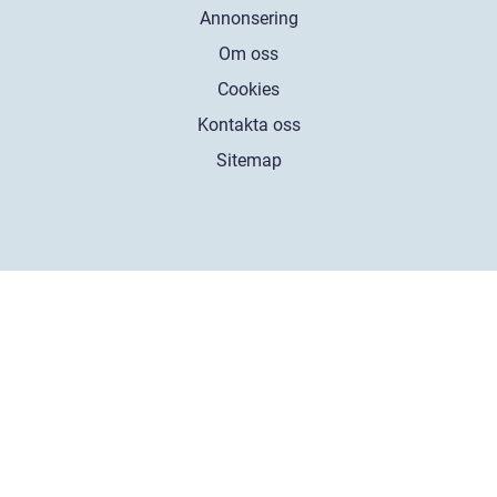
Annonsering
Om oss
Cookies
Kontakta oss
Sitemap