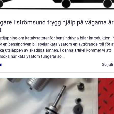
 i strömsund trygg hjälp på vägarna året
t
rdjupning om katalysatorer för bensindrivna bilar Introduktion: 
r en bensindriven bil spelar katalysatorn en avgörande roll för a
ka utsläppen av skadliga ämnen. I denna artikel kommer vi att
söka när katalysatorn fungerar so...
n
30 jul