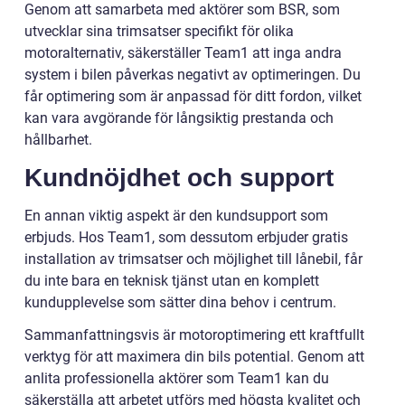
Genom att samarbeta med aktörer som BSR, som
utvecklar sina trimsatser specifikt för olika
motoralternativ, säkerställer Team1 att inga andra
system i bilen påverkas negativt av optimeringen. Du
får optimering som är anpassad för ditt fordon, vilket
kan vara avgörande för långsiktig prestanda och
hållbarhet.
Kundnöjdhet och support
En annan viktig aspekt är den kundsupport som
erbjuds. Hos Team1, som dessutom erbjuder gratis
installation av trimsatser och möjlighet till lånebil, får
du inte bara en teknisk tjänst utan en komplett
kundupplevelse som sätter dina behov i centrum.
Sammanfattningsvis är motoroptimering ett kraftfullt
verktyg för att maximera din bils potential. Genom att
anlita professionella aktörer som Team1 kan du
säkerställa att arbetet utförs med högsta kvalitet och