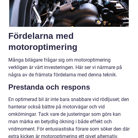
Fördelarna med
motoroptimering
Många bilägare frågar sig om motoroptimering
verkligen är värt investeringen. Här ser vi närmare på
några av de främsta fördelarna med denna teknik.
Prestanda och respons
En optimerad bil är inte bara snabbare vid rödljuset; den
hanterar också bättre på motorvägar och vid
omkörningar. Tack vare de justeringar som görs kan
man märka en betydlig ökning i både effekt och
vridmoment. För entusiastiska förare som söker den där
extra kicken är motoroptimering ett givet alternativ.