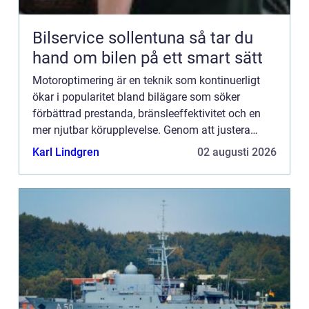
Bilservice sollentuna så tar du
hand om bilen på ett smart sätt
Motoroptimering är en teknik som kontinuerligt
ökar i popularitet bland bilägare som söker
förbättrad prestanda, bränsleeffektivitet och en
mer njutbar körupplevelse. Genom att justera
bilens motorprogramvara k...
Karl Lindgren
02 augusti 2026