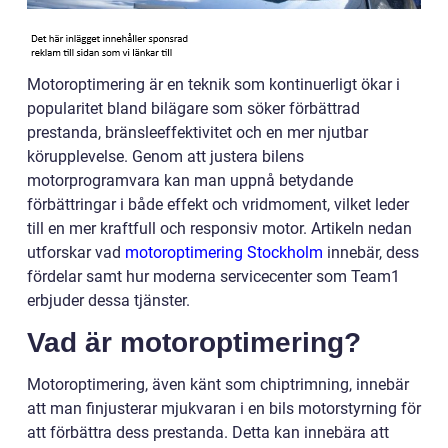
Motoroptimering är en teknik som kontinuerligt ökar i
popularitet bland bilägare som söker förbättrad
prestanda, bränsleeffektivitet och en mer njutbar
körupplevelse. Genom att justera bilens
motorprogramvara kan man uppnå betydande
förbättringar i både effekt och vridmoment, vilket leder
till en mer kraftfull och responsiv motor. Artikeln nedan
utforskar vad
motoroptimering Stockholm
innebär, dess
fördelar samt hur moderna servicecenter som Team1
erbjuder dessa tjänster.
Vad är motoroptimering?
Motoroptimering, även känt som chiptrimning, innebär
att man finjusterar mjukvaran i en bils motorstyrning för
att förbättra dess prestanda. Detta kan innebära att