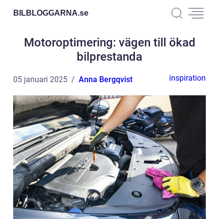
BILBLOGGARNA.
se
Motoroptimering: vägen till ökad
bilprestanda
inspiration
05 januari 2025
Anna Bergqvist