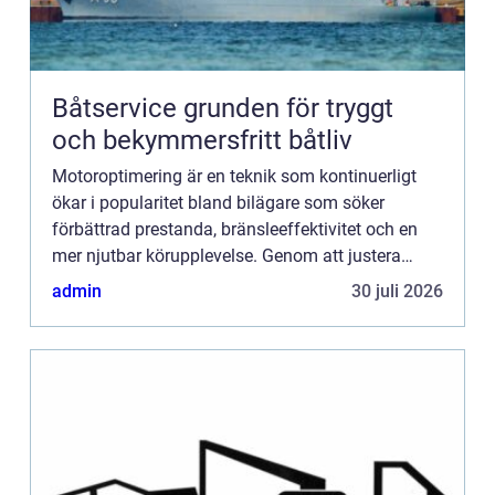
Båtservice grunden för tryggt
och bekymmersfritt båtliv
Motoroptimering är en teknik som kontinuerligt
ökar i popularitet bland bilägare som söker
förbättrad prestanda, bränsleeffektivitet och en
mer njutbar körupplevelse. Genom att justera
bilens motorprogramvara k...
admin
30 juli 2026