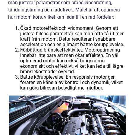
man justerar parametrar som bränsleinsprutning,
tändningstiming och laddtryck. Målet är att optimera
hur motorn körs, vilket kan leda till en rad fördelar:
Ökad motoreffekt och vridmoment: Genom att
justera bilens parametrar kan man ofta få ut mer
kraft från motorn. Detta resulterar i snabbare
acceleration och en allmänt bättre körupplevelse.
Förbättrad bränsleeffektivitet: Motoroptimering
innebär inte bara att man ökar effekten. En väl
optimerad motor kan också fungera mer
ekonomiskt och effektivt, vilket kan leda till lägre
bränslekostnader över tid.
Bättre körupplevelse: En responsiv motor ger
föraren en känsla av kontroll och dynamik, vilket
kan göra bilresan betydligt mer njutbar.