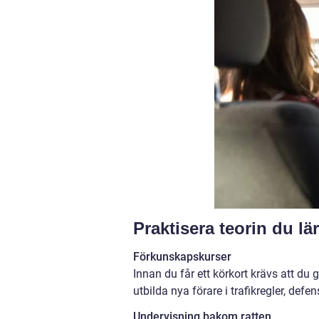
Praktisera teorin du lär
Förkunskapskurser
Innan du får ett körkort krävs att du
utbilda nya förare i trafikregler, de
Undervisning bakom ratten