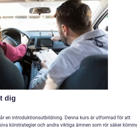
t dig
 går en introduktionsutbildning. Denna kurs är utformad för att
fensiva körstrategier och andra viktiga ämnen som rör säker körni