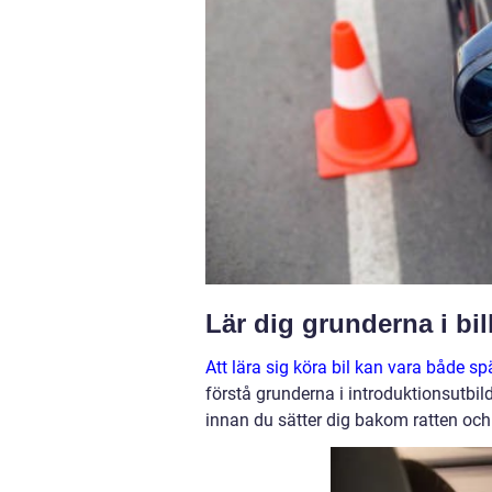
Lär dig grunderna i bi
Att lära sig köra bil kan vara både
förstå grunderna i introduktionsutbil
innan du sätter dig bakom ratten och 