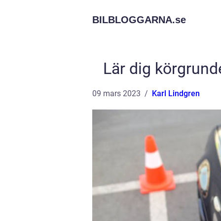
BILBLOGGARNA.
se
Lär dig körgrund
09 mars 2023
Karl Lindgren