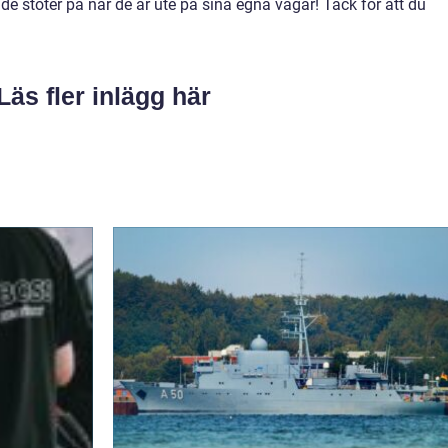
 de stöter på när de är ute på sina egna vägar! Tack för att du
Läs fler inlägg här