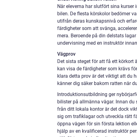
När eleverna har slutfört sina kurser 
bilen. De flesta körskolor bedömer var
utifrån deras kunskapsnivå och erfar
färdigheter som att svänga, accelerer
mera. Beroende på din delstats laga
undervisning med en instruktör innan 
Vägprov
Det sista steget för att få ett körkort 
kan visa de färdigheter som krävs fö
klara detta prov är det viktigt att du
känner dig säker bakom ratten när du
Introduktionsutbildning ger nybörjarf
bilister på allmänna vägar. Innan du 
från ditt lokala kontor är det dock vik
sig om trafiklagar och utveckla rätt f
öppna vägen för sin första lektion el
hjälp av en kvalificerad instruktör 