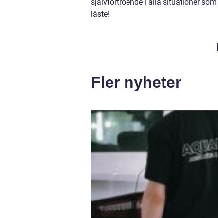
självförtroende i alla situationer som
läste!
Fler nyheter