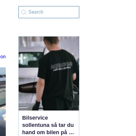
ion
Bilservice
sollentuna så tar du
hand om bilen på ett