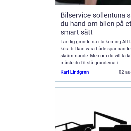
Bilservice sollentuna så tar
du hand om bilen på et
smart sätt
Lär dig grunderna i bilkörning Att l
köra bil kan vara både spännande
skrämmande. Men om du vill ta kö
måste du förstå grunderna i
introduktionsutbildning. I det här b
Karl Lindgren
02 au