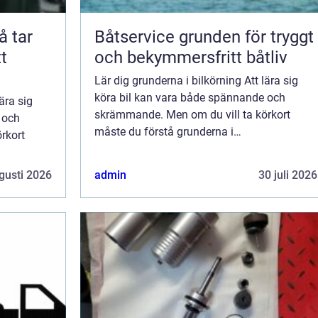
Båtservice grunden för tryggt
t
och bekymmersfritt båtliv
Lär dig grunderna i bilkörning Att lära sig
köra bil kan vara både spännande och
ära sig
skrämmande. Men om du vill ta körkort
 och
måste du förstå grunderna i
rkort
introduktionsutbildning. I det här blogg...
logg...
gusti 2026
admin
30 juli 2026