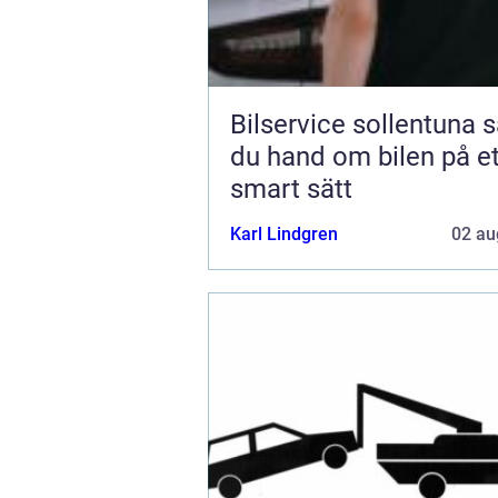
Bilservice sollentuna så tar
du hand om bilen på et
smart sätt
Karl Lindgren
02 au