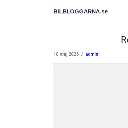
BILBLOGGARNA.
se
R
18 maj 2026
admin