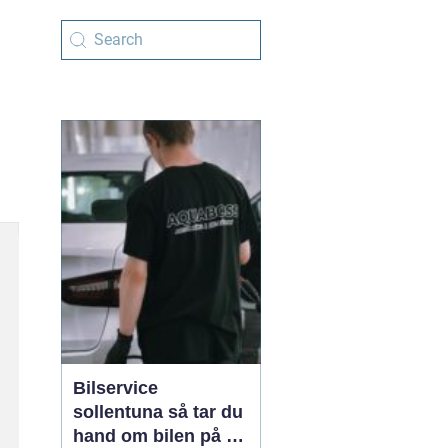
Bilservice
sollentuna så tar du
hand om bilen på ett