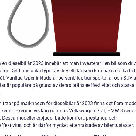
 en dieselbil år 2023 innebär att man investerar i en bil som dri
otor. Det finns olika typer av dieselbilar som kan passa olika b
. Vanliga typer inkluderar personbilar, transportbilar och SUV:a
lar är populära på grund av deras bränsleeffektivitet och starka
.
tittar på marknaden för dieselbilar år 2023 finns det flera mode
cker ut. Exempelvis kan nämnas Volkswagen Golf, BMW 3-serie
. Dessa modeller erbjuder både komfort, prestanda och
ffektivitet, och är därför mycket eftertraktade av bilentusiaster.