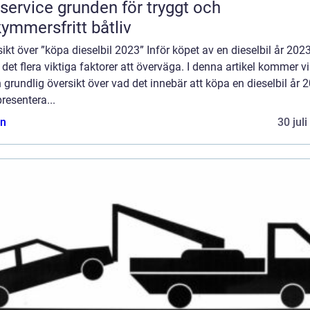
e grunden för tryggt och
ymmersfritt båtliv
ikt över ”köpa dieselbil 2023” Inför köpet av en dieselbil år 202
 det flera viktiga faktorer att överväga. I denna artikel kommer vi
 grundlig översikt över vad det innebär att köpa en dieselbil år 
resentera...
n
30 jul