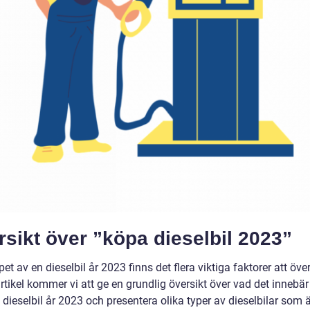
sikt över ”köpa dieselbil 2023”
pet av en dieselbil år 2023 finns det flera viktiga faktorer att öve
tikel kommer vi att ge en grundlig översikt över vad det innebär
dieselbil år 2023 och presentera olika typer av dieselbilar som 