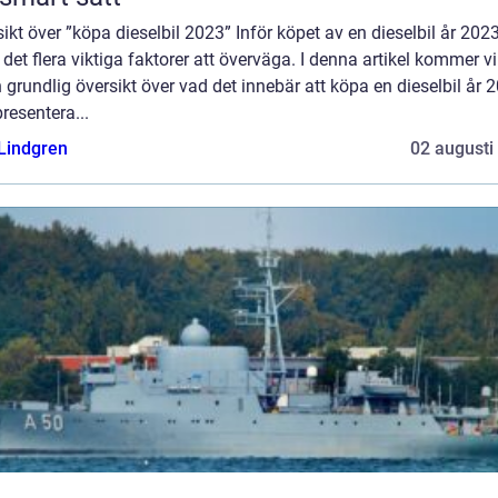
ikt över ”köpa dieselbil 2023” Inför köpet av en dieselbil år 202
 det flera viktiga faktorer att överväga. I denna artikel kommer vi
 grundlig översikt över vad det innebär att köpa en dieselbil år 
resentera...
 Lindgren
02 augusti