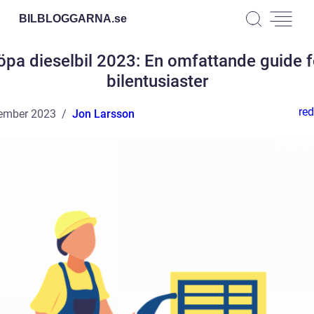
BILBLOGGARNA.
se
öpa dieselbil 2023: En omfattande guide f
bilentusiaster
red
ember 2023
Jon Larsson