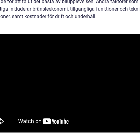
de för att få ut det bästa av bilupplevelsen. Andra faktorer som
tiga inkluderar bränsleekonomi, tillgängliga funktioner och tekn
oner, samt kostnader för drift och underhåll.