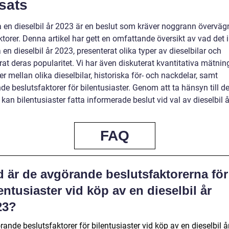
sats
a en dieselbil år 2023 är en beslut som kräver noggrann överväg
ktorer. Denna artikel har gett en omfattande översikt av vad det 
 en dieselbil år 2023, presenterat olika typer av dieselbilar och
at deras popularitet. Vi har även diskuterat kvantitativa mätning
er mellan olika dieselbilar, historiska för- och nackdelar, samt
e beslutsfaktorer för bilentusiaster. Genom att ta hänsyn till d
 kan bilentusiaster fatta informerade beslut vid val av dieselbil 
FAQ
d är de avgörande beslutsfaktorerna för
entusiaster vid köp av en dieselbil år
23?
ande beslutsfaktorer för bilentusiaster vid köp av en dieselbil å