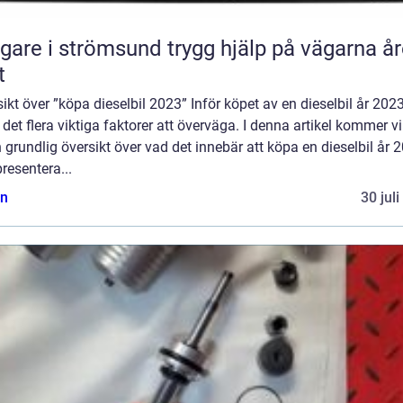
 i strömsund trygg hjälp på vägarna året
t
ikt över ”köpa dieselbil 2023” Inför köpet av en dieselbil år 202
 det flera viktiga faktorer att överväga. I denna artikel kommer vi
 grundlig översikt över vad det innebär att köpa en dieselbil år 
resentera...
n
30 jul