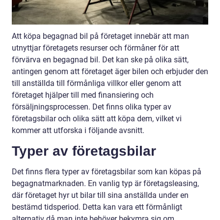
Att köpa begagnad bil på företaget innebär att man
utnyttjar företagets resurser och förmåner för att
förvärva en begagnad bil. Det kan ske på olika sätt,
antingen genom att företaget äger bilen och erbjuder den
till anställda till förmånliga villkor eller genom att
företaget hjälper till med finansiering och
försäljningsprocessen. Det finns olika typer av
företagsbilar och olika sätt att köpa dem, vilket vi
kommer att utforska i följande avsnitt.
Typer av företagsbilar
Det finns flera typer av företagsbilar som kan köpas på
begagnatmarknaden. En vanlig typ är företagsleasing,
där företaget hyr ut bilar till sina anställda under en
bestämd tidsperiod. Detta kan vara ett förmånligt
alternativ då man inte behöver bekymra sig om