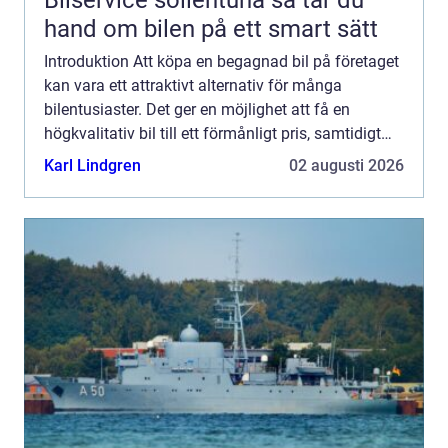
hand om bilen på ett smart sätt
Introduktion Att köpa en begagnad bil på företaget
kan vara ett attraktivt alternativ för många
bilentusiaster. Det ger en möjlighet att få en
högkvalitativ bil till ett förmånligt pris, samtidigt
som man kan dra nytta av olika företagsförmåner.
Karl Lindgren
02 augusti 2026
I de...