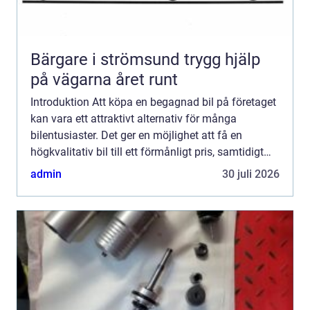
Bärgare i strömsund trygg hjälp
på vägarna året runt
Introduktion Att köpa en begagnad bil på företaget
kan vara ett attraktivt alternativ för många
bilentusiaster. Det ger en möjlighet att få en
högkvalitativ bil till ett förmånligt pris, samtidigt
som man kan dra nytta av olika företagsförmåner.
admin
30 juli 2026
I de...