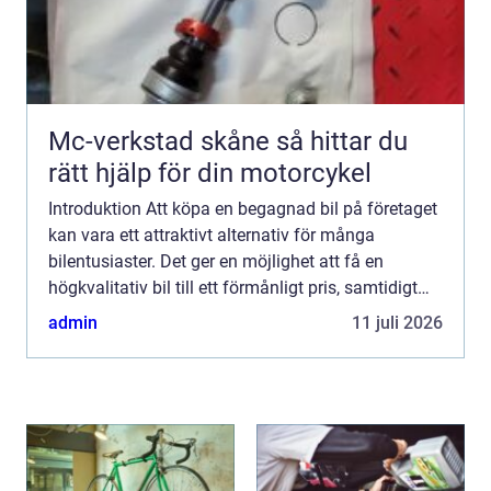
Mc-verkstad skåne så hittar du
rätt hjälp för din motorcykel
Introduktion Att köpa en begagnad bil på företaget
kan vara ett attraktivt alternativ för många
bilentusiaster. Det ger en möjlighet att få en
högkvalitativ bil till ett förmånligt pris, samtidigt
som man kan dra nytta av olika företagsförmåner.
admin
11 juli 2026
I de...