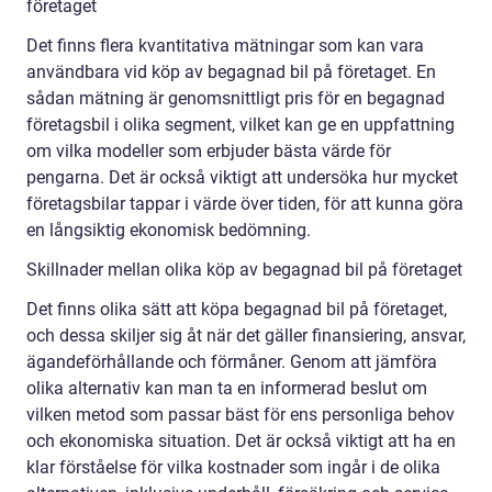
företaget
Det finns flera kvantitativa mätningar som kan vara
användbara vid köp av begagnad bil på företaget. En
sådan mätning är genomsnittligt pris för en begagnad
företagsbil i olika segment, vilket kan ge en uppfattning
om vilka modeller som erbjuder bästa värde för
pengarna. Det är också viktigt att undersöka hur mycket
företagsbilar tappar i värde över tiden, för att kunna göra
en långsiktig ekonomisk bedömning.
Skillnader mellan olika köp av begagnad bil på företaget
Det finns olika sätt att köpa begagnad bil på företaget,
och dessa skiljer sig åt när det gäller finansiering, ansvar,
ägandeförhållande och förmåner. Genom att jämföra
olika alternativ kan man ta en informerad beslut om
vilken metod som passar bäst för ens personliga behov
och ekonomiska situation. Det är också viktigt att ha en
klar förståelse för vilka kostnader som ingår i de olika