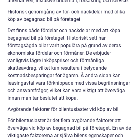
alternativen, inklusive underhåll, försäkring och service.
Historisk genomgång av för- och nackdelar med olika
köp av begagnad bil på företaget
Det finns både fördelar och nackdelar med att köpa
begagnad bil på företaget. Historiskt sett har
företagsägda bilar varit populära på grund av deras
ekonomiska fördelar och förmåner. De erbjuder
vanligtvis lägre inköpspriser och förmånliga
skatteavdrag, vilket kan resultera i betydande
kostnadsbesparingar för ägaren. Å andra sidan kan
leasingavtal vara förknippade med vissa begränsningar
och ansvarsfrågor, vilket kan vara viktigt att överväga
innan man tar beslutet att köpa.
Avgörande faktorer för bilentusiaster vid köp av bil
För bilentusiaster är det flera avgörande faktorer att
överväga vid köp av begagnad bil på företaget. En av de
viktigaste faktorerna är själva bilens egenskaper och