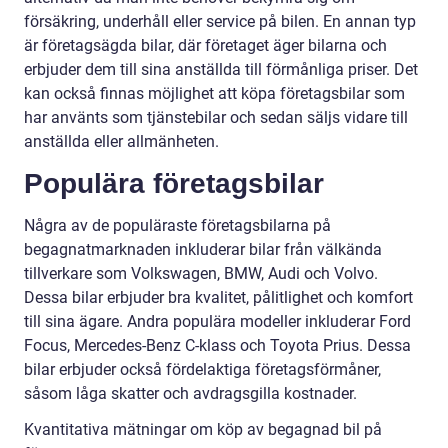
försäkring, underhåll eller service på bilen. En annan typ
är företagsägda bilar, där företaget äger bilarna och
erbjuder dem till sina anställda till förmånliga priser. Det
kan också finnas möjlighet att köpa företagsbilar som
har använts som tjänstebilar och sedan säljs vidare till
anställda eller allmänheten.
Populära företagsbilar
Några av de populäraste företagsbilarna på
begagnatmarknaden inkluderar bilar från välkända
tillverkare som Volkswagen, BMW, Audi och Volvo.
Dessa bilar erbjuder bra kvalitet, pålitlighet och komfort
till sina ägare. Andra populära modeller inkluderar Ford
Focus, Mercedes-Benz C-klass och Toyota Prius. Dessa
bilar erbjuder också fördelaktiga företagsförmåner,
såsom låga skatter och avdragsgilla kostnader.
Kvantitativa mätningar om köp av begagnad bil på