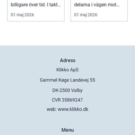
billigare över tid. I takt
delarna i vägen mot
med att fler s...
körkort. Många
01 maj 2026
01 maj 2026
kommer ...
Adress
web:
www.klikko.dk
Menu