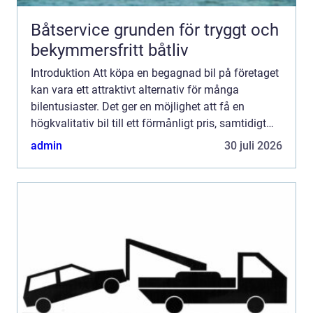
Båtservice grunden för tryggt och
bekymmersfritt båtliv
Introduktion Att köpa en begagnad bil på företaget
kan vara ett attraktivt alternativ för många
bilentusiaster. Det ger en möjlighet att få en
högkvalitativ bil till ett förmånligt pris, samtidigt
som man kan dra nytta av olika företagsförmåner.
admin
30 juli 2026
I de...