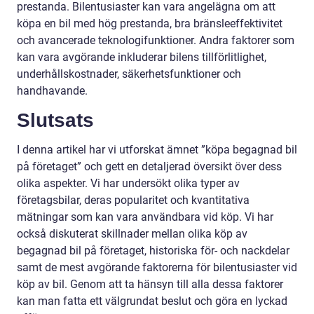
prestanda. Bilentusiaster kan vara angelägna om att
köpa en bil med hög prestanda, bra bränsleeffektivitet
och avancerade teknologifunktioner. Andra faktorer som
kan vara avgörande inkluderar bilens tillförlitlighet,
underhållskostnader, säkerhetsfunktioner och
handhavande.
Slutsats
I denna artikel har vi utforskat ämnet ”köpa begagnad bil
på företaget” och gett en detaljerad översikt över dess
olika aspekter. Vi har undersökt olika typer av
företagsbilar, deras popularitet och kvantitativa
mätningar som kan vara användbara vid köp. Vi har
också diskuterat skillnader mellan olika köp av
begagnad bil på företaget, historiska för- och nackdelar
samt de mest avgörande faktorerna för bilentusiaster vid
köp av bil. Genom att ta hänsyn till alla dessa faktorer
kan man fatta ett välgrundat beslut och göra en lyckad