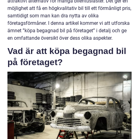
attraktivt alternativ för många bilentusiaster. Det ger en
möjlighet att få en högkvalitativ bil till ett förmånligt pris,
samtidigt som man kan dra nytta av olika
företagsförmåner. I denna artikel kommer vi att utforska
ämnet ”köpa begagnad bil på företaget” i detalj och ge
en omfattande översikt över dess olika aspekter.
Vad är att köpa begagnad bil
på företaget?