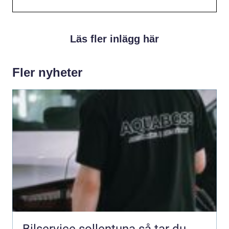
Läs fler inlägg här
Fler nyheter
Bilservice sollentuna så tar du