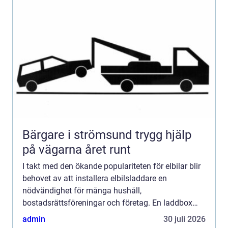
Bärgare i strömsund trygg hjälp
på vägarna året runt
I takt med den ökande populariteten för elbilar blir
behovet av att installera elbilsladdare en
nödvändighet för många hushåll,
bostadsrättsföreningar och företag. En laddbox
erbjuder inte bara bekv...
admin
30 juli 2026