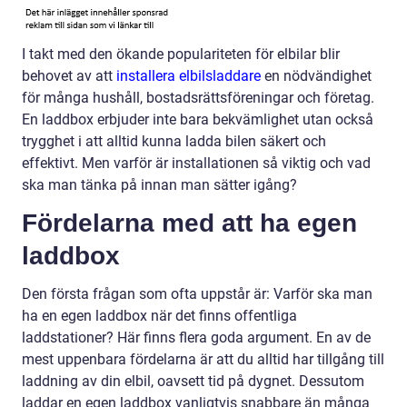
I takt med den ökande populariteten för elbilar blir
behovet av att
installera elbilsladdare
en nödvändighet
för många hushåll, bostadsrättsföreningar och företag.
En laddbox erbjuder inte bara bekvämlighet utan också
trygghet i att alltid kunna ladda bilen säkert och
effektivt. Men varför är installationen så viktig och vad
ska man tänka på innan man sätter igång?
Fördelarna med att ha egen
laddbox
Den första frågan som ofta uppstår är: Varför ska man
ha en egen laddbox när det finns offentliga
laddstationer? Här finns flera goda argument. En av de
mest uppenbara fördelarna är att du alltid har tillgång till
laddning av din elbil, oavsett tid på dygnet. Dessutom
laddar en egen laddbox vanligtvis snabbare än många