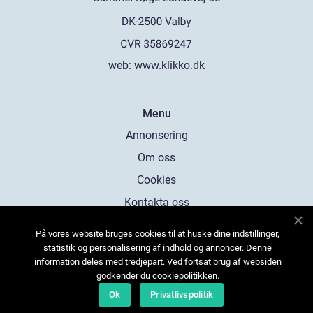
web:
www.klikko.dk
Menu
Annonsering
Om oss
Cookies
Kontakta oss
Sitemap
På vores website bruges cookies til at huske dine indstillinger,
statistik og personalisering af indhold og annoncer. Denne
information deles med tredjepart. Ved fortsat brug af websiden
godkender du cookiepolitikken.
Ok
Privatlivspolitik