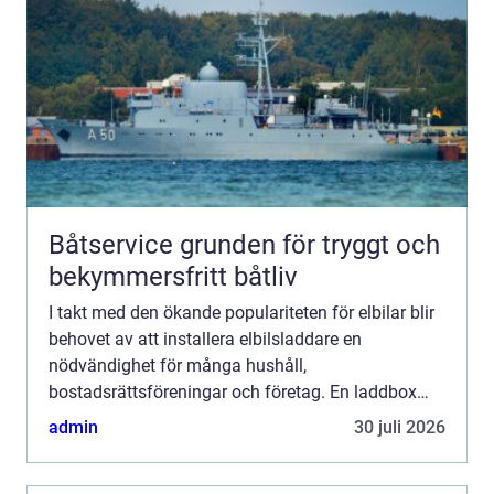
Båtservice grunden för tryggt och
bekymmersfritt båtliv
I takt med den ökande populariteten för elbilar blir
behovet av att installera elbilsladdare en
nödvändighet för många hushåll,
bostadsrättsföreningar och företag. En laddbox
erbjuder inte bara bekv...
admin
30 juli 2026