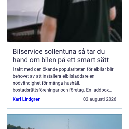
Bilservice sollentuna så tar du
hand om bilen på ett smart sätt
I takt med den ökande populariteten för elbilar blir
behovet av att installera elbilsladdare en
nödvändighet för många hushåll,
bostadsrättsföreningar och företag. En laddbox
erbjuder inte bara bekv...
Karl Lindgren
02 augusti 2026