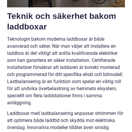
Teknik och säkerhet bakom
laddboxar
Teknologin bakom moderna laddboxar är både
avancerad och säker. När man väljer att installera en
laddbox är det viktigt att anlita kvalificerade elektriker
som kan garantera en säker installation. Certifierade
installatörer försäkrar att laddaren är korrekt monterad
och programmerad för ditt specifika elnät och bilmodell.
Lastbalansering är en funktion som spelar en viktig roll
för att undvika överbelastning av hemmets elsystem,
speciellt om flera laddstationer finns i samma
anläggning.
Laddboxar med lastbalansering anpassar strömmen för
att optimera både laddtid och skydda mot elektriska
överslag. Innovativa modeller tillåter även smidig