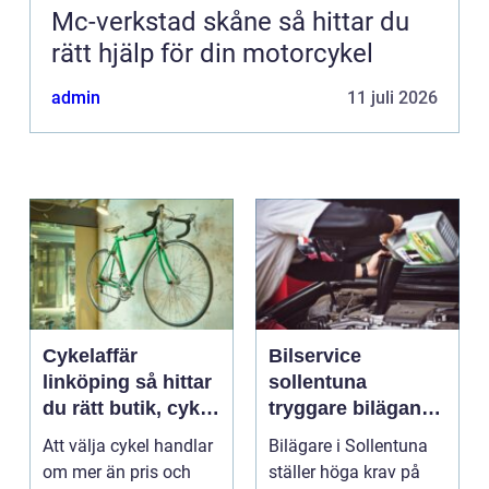
Mc-verkstad skåne så hittar du
rätt hjälp för din motorcykel
admin
11 juli 2026
Cykelaffär
Bilservice
linköping så hittar
sollentuna
du rätt butik, cykel
tryggare bilägande
och service
året runt
Att välja cykel handlar
Bilägare i Sollentuna
om mer än pris och
ställer höga krav på