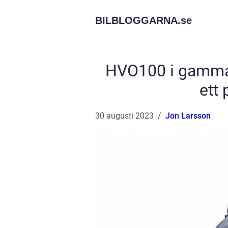
BILBLOGGARNA.
se
HVO100 i gammal 
ett 
30 augusti 2023
Jon Larsson