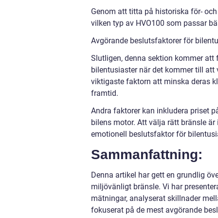
Genom att titta på historiska för- o
vilken typ av HVO100 som passar bäs
Avgörande beslutsfaktorer för bilentu
Slutligen, denna sektion kommer att
bilentusiaster när det kommer till att
viktigaste faktorn att minska deras k
framtid.
Andra faktorer kan inkludera priset 
bilens motor. Att välja rätt bränsle ä
emotionell beslutsfaktor för bilentusi
Sammanfattning:
Denna artikel har gett en grundlig öv
miljövänligt bränsle. Vi har presenter
mätningar, analyserat skillnader mell
fokuserat på de mest avgörande beslut