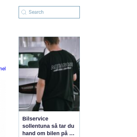
nel
Bilservice
sollentuna så tar du
hand om bilen på ett