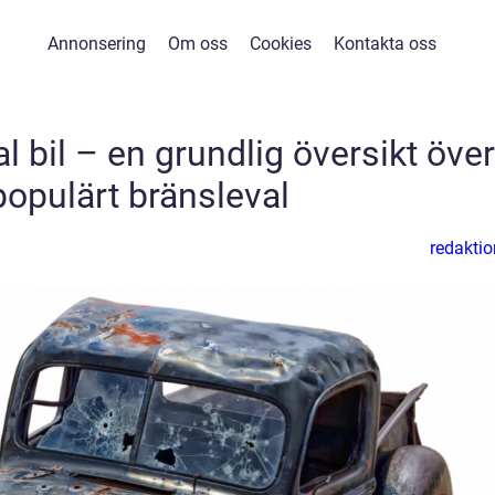
Annonsering
Om oss
Cookies
Kontakta oss
bil – en grundlig översikt över
populärt bränsleval
redaktio