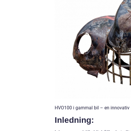
HVO100 i gammal bil – en innovativ l
Inledning: