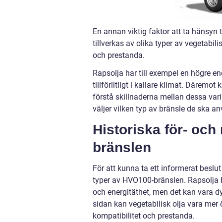
En annan viktig faktor att ta hänsyn 
tillverkas av olika typer av vegetabil
och prestanda.
Rapsolja har till exempel en högre en
tillförlitligt i kallare klimat. Däremot
förstå skillnaderna mellan dessa var
väljer vilken typ av bränsle de ska a
Historiska för- oc
bränslen
För att kunna ta ett informerat beslut 
typer av HVO100-bränslen. Rapsolja ha
och energitäthet, men det kan vara d
sidan kan vegetabilisk olja vara mer
kompatibilitet och prestanda.