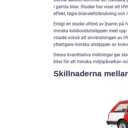
i gamla bilar. Studier har visat att 
effekt, lägre bränsleförbrukning och 
Enligt en studie utförd av [namn på f
minska koldioxidutsläppen med upp til
visade också att användningen av 
ytterligare minska utsläppen av kväv
Dessa kvantitativa mätningar ger star
bilar för att minska miljöpåverkan oc
Skillnaderna mella