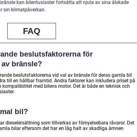
ränsle kan bilentusiaster fortsätta att njuta av sina älskade
r sin klimatpåverkan.
FAQ
ande beslutsfaktorerna för
l av bränsle?
rande beslutsfaktorerna vid val av bränsle för deras gamla bil
a till en hållbar framtid. Andra faktorer kan inkludera priset på
h kompatibilitet med bilens motor. Det är både en teknisk och
siaster.
mal bil?
r dieselersättning som tillverkas av förnyelsebara råvaror. Det
 gamla bilar eftersom det har en låg halt av skadliga ämnen