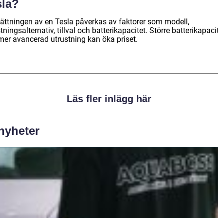
sla?
sättningen av en Tesla påverkas av faktorer som modell,
tningsalternativ, tillval och batterikapacitet. Större batterikapaci
mer avancerad utrustning kan öka priset.
Läs fler inlägg här
 nyheter