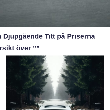
 Djupgående Titt på Priserna
sikt över ””