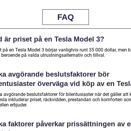
FAQ
 är priset på en Tesla Model 3?
t på en Tesla Model 3 börjar vanligtvis runt 35 000 dollar, men 
 beroende på valda utrustningsalternativ och tillval.
lka avgörande beslutsfaktorer bör
entusiaster överväga vid köp av en Tes
 avgörande beslutsfaktorer för bilentusiaster när det gäller att
esla inkluderar priset, räckvidden, prestandan och komforten so
llen erbjuder.
ka faktorer påverkar prissättningen av 