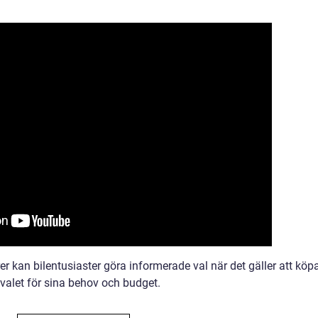
er kan bilentusiaster göra informerade val när det gäller att köp
 valet för sina behov och budget.