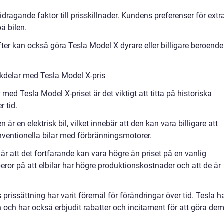
dragande faktor till prisskillnader. Kundens preferenser för extr
å bilen.
ter kan också göra Tesla Model X dyrare eller billigare beroende
kdelar med Tesla Model X-pris
ed Tesla Model X-priset är det viktigt att titta på historiska
r tid.
är en elektrisk bil, vilket innebär att den kan vara billigare att
ventionella bilar med förbränningsmotorer.
r att det fortfarande kan vara högre än priset på en vanlig
beror på att elbilar har högre produktionskostnader och att de är
s prissättning har varit föremål för förändringar över tid. Tesla h
n och har också erbjudit rabatter och incitament för att göra de