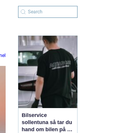
nel
Bilservice
sollentuna så tar du
hand om bilen på ett