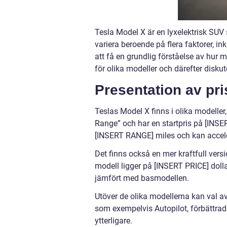
Tesla Model X är en lyxelektrisk SUV
variera beroende på flera faktorer, ink
att få en grundlig förståelse av hur 
för olika modeller och därefter diskut
Presentation av pri
Teslas Model X finns i olika modelle
Range” och har en startpris på [INSE
[INSERT RANGE] miles och kan accele
Det finns också en mer kraftfull versi
modell ligger på [INSERT PRICE] doll
jämfört med basmodellen.
Utöver de olika modellerna kan val av 
som exempelvis Autopilot, förbättrad
ytterligare.