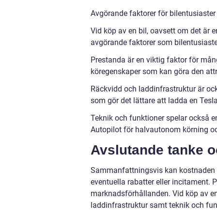
Avgörande faktorer för bilentusiaster 
Vid köp av en bil, oavsett om det är 
avgörande faktorer som bilentusiaster
Prestanda är en viktig faktor för må
köregenskaper som kan göra den attr
Räckvidd och laddinfrastruktur är ock
som gör det lättare att ladda en Tesl
Teknik och funktioner spelar också e
Autopilot för halvautonom körning oc
Avslutande tanke oc
Sammanfattningsvis kan kostnaden fö
eventuella rabatter eller incitament.
marknadsförhållanden. Vid köp av en b
laddinfrastruktur samt teknik och funkt