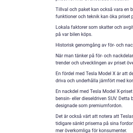
Tillval och paket kan också vara en bi
funktioner och teknik kan öka priset p
Lokala faktorer som skatter och avgif
på var bilen köps.
Historisk genomgång av för- och nac
När man tänker på för- och nackdelar m
trender och utvecklingen av priset öve
En fördel med Tesla Model X är att den 
driva och underhålla jämfört med kon
En nackdel med Tesla Model X-priset ä
bensin- eller dieseldriven SUV. Detta 
designade som premiumfordon.
Det är också värt att notera att Tesla
tidigare sänkt priserna på sina fordo
mer överkomliga för konsumenter.