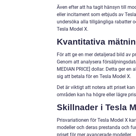
Även efter att ha tagit hänsyn till mo
eller incitament som erbjuds av Tesla e
undersöka alla tillgängliga rabatter oc
Tesla Model X.
Kvantitativa mätnin
För att ge en mer detaljerad bild av p
Genom att analysera försäljningsdata
MEDIAN PRICE] dollar. Detta ger en 
sig att betala för en Tesla Model X.
Det är viktigt att notera att priset 
områden kan ha högre eller lägre pris
Skillnader i Tesla 
Prisvariationen för Tesla Model X kan 
modeller och deras prestanda och fu
priset för mer avancerade modeller.