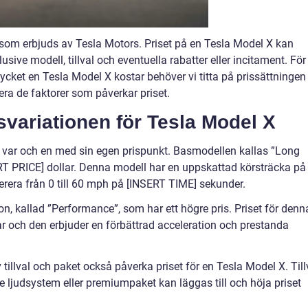
 som erbjuds av Tesla Motors. Priset på en Tesla Model X kan
lusive modell, tillval och eventuella rabatter eller incitament. För
mycket en Tesla Model X kostar behöver vi titta på prissättningen
era de faktorer som påverkar priset.
svariationen för Tesla Model X
r, var och en med sin egen prispunkt. Basmodellen kallas ”Long
RT PRICE] dollar. Denna modell har en uppskattad körsträcka på
rera från 0 till 60 mph på [INSERT TIME] sekunder.
on, kallad ”Performance”, som har ett högre pris. Priset för denn
ar och den erbjuder en förbättrad acceleration och prestanda
tillval och paket också påverka priset för en Tesla Model X. Till
e ljudsystem eller premiumpaket kan läggas till och höja priset