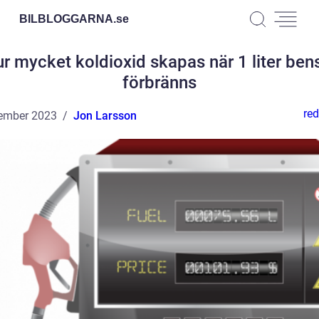
BILBLOGGARNA.
se
r mycket koldioxid skapas när 1 liter ben
förbränns
red
ember 2023
Jon Larsson