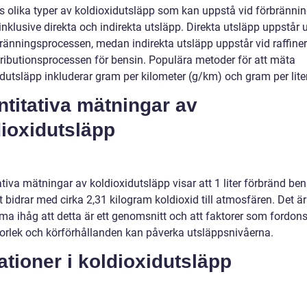
ns olika typer av koldioxidutsläpp som kan uppstå vid förbränni
inklusive direkta och indirekta utsläpp. Direkta utsläpp uppstår 
bränningsprocessen, medan indirekta utsläpp uppstår vid raffiner
tributionsprocessen för bensin. Populära metoder för att mäta
dutsläpp inkluderar gram per kilometer (g/km) och gram per liter
titativa mätningar av
ioxidutsläpp
tiva mätningar av koldioxidutsläpp visar att 1 liter förbränd ben
t bidrar med cirka 2,31 kilogram koldioxid till atmosfären. Det är 
ma ihåg att detta är ett genomsnitt och att faktorer som fordons
orlek och körförhållanden kan påverka utsläppsnivåerna.
ationer i koldioxidutsläpp