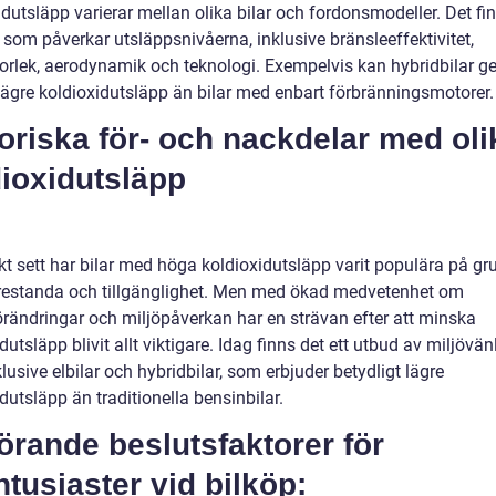
dutsläpp varierar mellan olika bilar och fordonsmodeller. Det fin
 som påverkar utsläppsnivåerna, inklusive bränsleeffektivitet,
orlek, aerodynamik och teknologi. Exempelvis kan hybridbilar ge
 lägre koldioxidutsläpp än bilar med enbart förbränningsmotorer.
oriska för- och nackdelar med oli
ioxidutsläpp
kt sett har bilar med höga koldioxidutsläpp varit populära på gr
restanda och tillgänglighet. Men med ökad medvetenhet om
örändringar och miljöpåverkan har en strävan efter att minska
dutsläpp blivit allt viktigare. Idag finns det ett utbud av miljövän
nklusive elbilar och hybridbilar, som erbjuder betydligt lägre
dutsläpp än traditionella bensinbilar.
rande beslutsfaktorer för
ntusiaster vid bilköp: