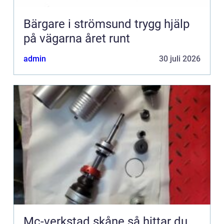
Bärgare i strömsund trygg hjälp
på vägarna året runt
admin
30 juli 2026
Mc-verkstad skåne så hittar du