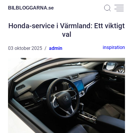
BILBLOGGARNA.
se
Honda-service i Värmland: Ett viktigt
val
inspiration
03 oktober 2025
admin