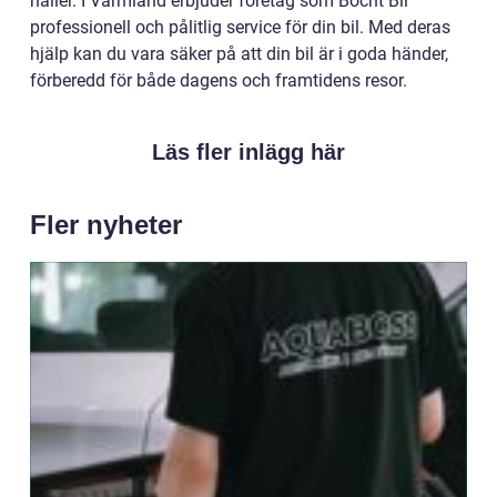
håller. I Värmland erbjuder företag som Bocht Bil
professionell och pålitlig service för din bil. Med deras
hjälp kan du vara säker på att din bil är i goda händer,
förberedd för både dagens och framtidens resor.
Läs fler inlägg här
Fler nyheter