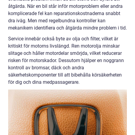
åtgärda. När en bil står inför motorproblem eller andra
komplicerade fel kan reparationskostnaderna snabbt
dra iväg. Men med regelbundna kontroller kan
mekanikern identifiera och åtgärda mindre problem i tid.
Service innebär också byte av olja och filter, vilket är
kritiskt för motorns livslängd. Ren motorolja minskar
slitage och håller motordelar smörjda, vilket reducerar
risken för motorskador. Dessutom hjälper en noggrann
kontroll av bromsar, däck och andra
säkerhetskomponenter till att bibehålla körsäkerheten
för dig och dina medpassagerare.