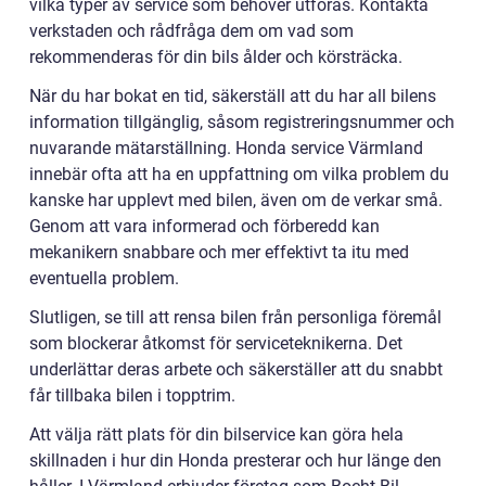
vilka typer av service som behöver utföras. Kontakta
verkstaden och rådfråga dem om vad som
rekommenderas för din bils ålder och körsträcka.
När du har bokat en tid, säkerställ att du har all bilens
information tillgänglig, såsom registreringsnummer och
nuvarande mätarställning. Honda service Värmland
innebär ofta att ha en uppfattning om vilka problem du
kanske har upplevt med bilen, även om de verkar små.
Genom att vara informerad och förberedd kan
mekanikern snabbare och mer effektivt ta itu med
eventuella problem.
Slutligen, se till att rensa bilen från personliga föremål
som blockerar åtkomst för serviceteknikerna. Det
underlättar deras arbete och säkerställer att du snabbt
får tillbaka bilen i topptrim.
Att välja rätt plats för din bilservice kan göra hela
skillnaden i hur din Honda presterar och hur länge den