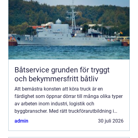
Båtservice grunden för tryggt
och bekymmersfritt båtliv
Att bemästra konsten att köra truck är en
färdighet som öppnar dörrar till många olika typer
av arbeten inom industri, logistik och
byggbranscher. Med rätt truckförarutbildning i
ryggen står du som ...
admin
30 juli 2026