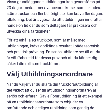
Vissa grundläggande utbildningar kan genomföras på
23 dagar, medan mer avancerade kurser som inkluderar
större truckar och fler behörigheter kan kräva fler dagars
utbildning. Det är avgörande att utbildningen innefattar
hands-on tid där du som deltagare får praktisera och
utveckla dina färdigheter.
För att erhålla ett truckkort, som är målet med
utbildningen, krävs godkända resultat i både teoretisk
och praktisk prövning. En seriös utbildare ser till att du
är väl förberedd för dessa prov och att du känner dig
säker i din roll som truckförare.
Välj Utbildningsanordnare
När du väljer var du ska ta din truckförarutbildning är
det viktigt att du ser till att utbildningsanordnaren är
seriös och erfaren. Gävle Förarutbildning är ett exempel
på en utbildningsanordnare som erbjuder en
omfattande och gedigen utbildning som ger dig de