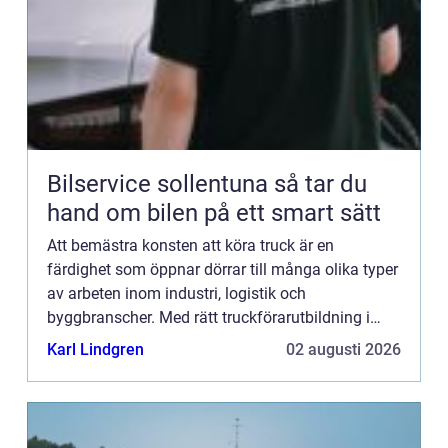
Bilservice sollentuna så tar du
hand om bilen på ett smart sätt
Att bemästra konsten att köra truck är en
färdighet som öppnar dörrar till många olika typer
av arbeten inom industri, logistik och
byggbranscher. Med rätt truckförarutbildning i
ryggen står du som ...
Karl Lindgren
02 augusti 2026