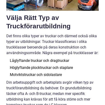
Välja Rätt Typ av
Truckförarutbildning
Det finns olika typer av truckar och därmed också olika
typer av utbildningar. Truckar klassificeras i olika
truckklasser beroende på deras konstruktion och
användningsområde. Några exempel på truckklasser är:
Låglyftande truckar och dragtruckar
Höglyftande plocktruckar och staplare
Motviktstruckar och sidolastare
Din arbetsuppgift och arbetsplats avgör vilken typ av
truckförarutbildning du behöver. En grundutbildning
täcker ofta A- och B-truckar, medan mer specifik
utbildning kan krävas för att få köra större och mer
komplexa truckar som de i C-klassen.