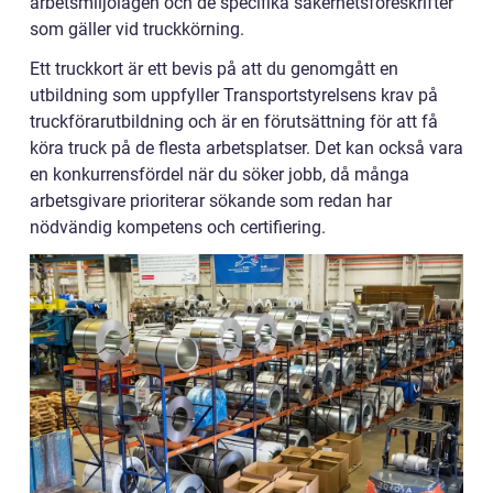
arbetsmiljölagen och de specifika säkerhetsföreskrifter
som gäller vid truckkörning.
Ett truckkort är ett bevis på att du genomgått en
utbildning som uppfyller Transportstyrelsens krav på
truckförarutbildning och är en förutsättning för att få
köra truck på de flesta arbetsplatser. Det kan också vara
en konkurrensfördel när du söker jobb, då många
arbetsgivare prioriterar sökande som redan har
nödvändig kompetens och certifiering.