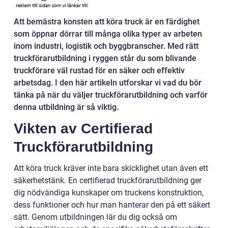
Att bemästra konsten att köra truck är en färdighet
som öppnar dörrar till många olika typer av arbeten
inom industri, logistik och byggbranscher. Med rätt
truckförarutbildning i ryggen står du som blivande
truckförare väl rustad för en säker och effektiv
arbetsdag. I den här artikeln utforskar vi vad du bör
tänka på när du väljer truckförarutbildning och varför
denna utbildning är så viktig.
Vikten av Certifierad
Truckförarutbildning
Att köra truck kräver inte bara skicklighet utan även ett
säkerhetstänk. En certifierad truckförarutbildning ger
dig nödvändiga kunskaper om truckens konstruktion,
dess funktioner och hur man hanterar den på ett säkert
sätt. Genom utbildningen lär du dig också om