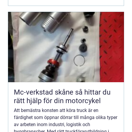
Mc-verkstad skåne så hittar du
rätt hjälp för din motorcykel
Att bemästra konsten att köra truck är en
färdighet som öppnar dörrar till många olika typer
av arbeten inom industri, logistik och
byggbranscher. Med rätt truckförarutbildning i