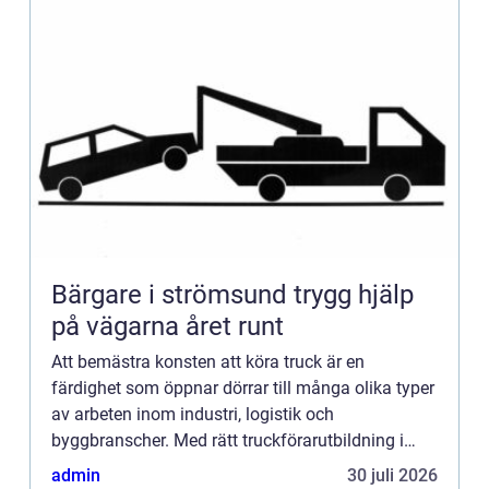
Bärgare i strömsund trygg hjälp
på vägarna året runt
Att bemästra konsten att köra truck är en
färdighet som öppnar dörrar till många olika typer
av arbeten inom industri, logistik och
byggbranscher. Med rätt truckförarutbildning i
ryggen står du som ...
admin
30 juli 2026