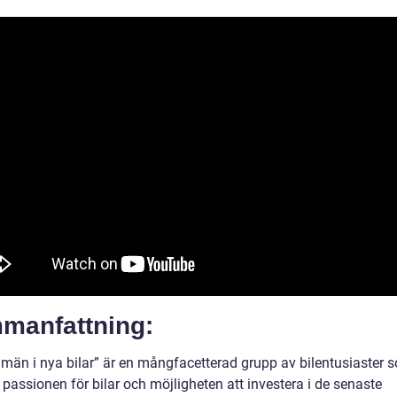
manfattning:
män i nya bilar” är en mångfacetterad grupp av bilentusiaster 
 passionen för bilar och möjligheten att investera i de senaste