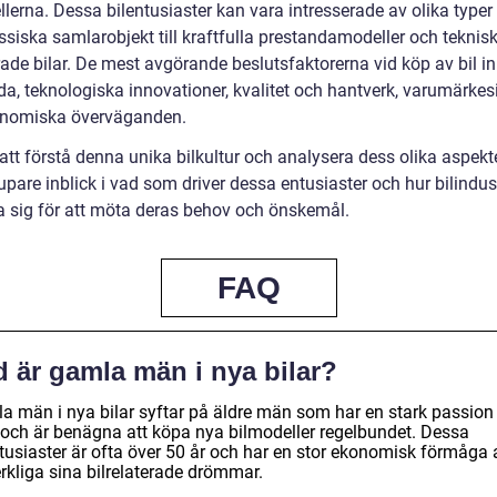
lerna. Dessa bilentusiaster kan vara intresserade av olika typer a
ssiska samlarobjekt till kraftfulla prestandamodeller och teknisk
ade bilar. De mest avgörande beslutsfaktorerna vid köp av bil in
da, teknologiska innovationer, kvalitet och hantverk, varumärke
nomiska överväganden.
tt förstå denna unika bilkultur och analysera dess olika aspekte
upare inblick i vad som driver dessa entusiaster och hur bilindus
 sig för att möta deras behov och önskemål.
FAQ
d är gamla män i nya bilar?
a män i nya bilar syftar på äldre män som har en stark passion 
r och är benägna att köpa nya bilmodeller regelbundet. Dessa
ntusiaster är ofta över 50 år och har en stor ekonomisk förmåga 
rkliga sina bilrelaterade drömmar.