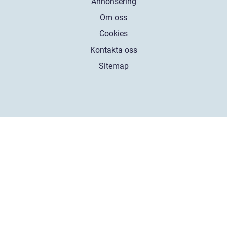
Annonsering
Om oss
Cookies
Kontakta oss
Sitemap