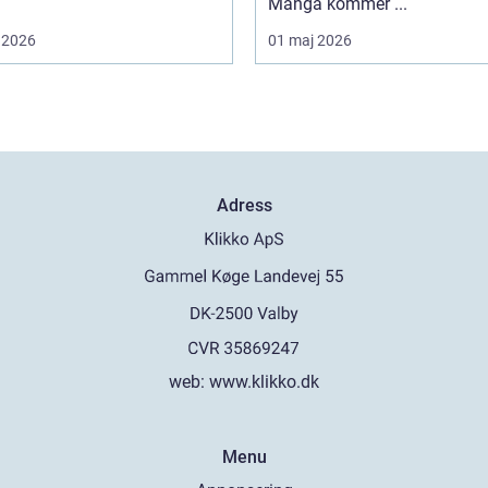
Många kommer ...
 2026
01 maj 2026
Adress
web:
www.klikko.dk
Menu