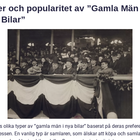
r och popularitet av ”Gamla Män 
Bilar”
s olika typer av ”gamla män i nya bilar” baserat på deras prefer
ressen. En vanlig typ är samlaren, som älskar att köpa och samla