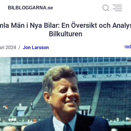
BILBLOGGARNA.
se
la Män i Nya Bilar: En Översikt och Analy
Bilkulturen
red
ari 2024
Jon Larsson