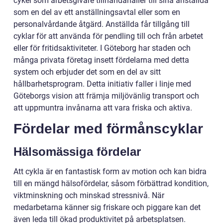
cykel som arbetsgivare tillhandahåller till sina anställda
som en del av ett anställningsavtal eller som en
personalvårdande åtgärd. Anställda får tillgång till
cyklar för att använda för pendling till och från arbetet
eller för fritidsaktiviteter. I Göteborg har staden och
många privata företag insett fördelarna med detta
system och erbjuder det som en del av sitt
hållbarhetsprogram. Detta initiativ faller i linje med
Göteborgs vision att främja miljövänlig transport och
att uppmuntra invånarna att vara friska och aktiva.
Fördelar med förmånscyklar
Hälsomässiga fördelar
Att cykla är en fantastisk form av motion och kan bidra
till en mängd hälsofördelar, såsom förbättrad kondition,
viktminskning och minskad stressnivå. När
medarbetarna känner sig friskare och piggare kan det
även leda till ökad produktivitet på arbetsplatsen.