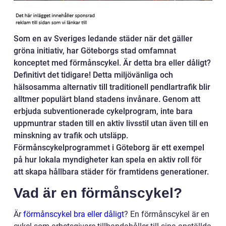
Som en av Sveriges ledande städer när det gäller
gröna initiativ, har Göteborgs stad omfamnat
konceptet med förmånscykel. Är detta bra eller dåligt?
Definitivt det tidigare! Detta miljövänliga och
hälsosamma alternativ till traditionell pendlartrafik blir
alltmer populärt bland stadens invånare. Genom att
erbjuda subventionerade cykelprogram, inte bara
uppmuntrar staden till en aktiv livsstil utan även till en
minskning av trafik och utsläpp.
Förmånscykelprogrammet i Göteborg är ett exempel
på hur lokala myndigheter kan spela en aktiv roll för
att skapa hållbara städer för framtidens generationer.
Vad är en förmånscykel?
Är
förmånscykel bra eller dåligt
? En förmånscykel är en