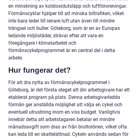
en minskning av koldioxidutsläpp och luftföroreningar.
Förmånscyklar hjälper till att minska biltrafiken, vilket
inte bara leder till renare luft utan även till mindre
trängsel och buller. Göteborg, som är en av Europas
ledande miljöstäder, strävar efter att vara en
föregångare i klimatarbetet och
förmånscykelprogrammet är en central del i detta
arbete.
Hur fungerar det?
För att dra nytta av förmånscykelprogrammet i
Göteborg, är det första steget att din arbetsgivare har ett
etablerat program på plats. Denna arbetsgivarledda
förmån ger anställda möjlighet att välja en cykel och
eventuell utrustning inom en viss budget. Vanligtvis
innebär detta att arbetstagaren betalar en mindre
månadsavgift som dras av från bruttolönen, vilket ofta
kan leda till en skattelättnad. Cykeln används sedan för