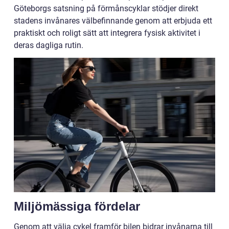
Göteborgs satsning på förmånscyklar stödjer direkt
stadens invånares välbefinnande genom att erbjuda ett
praktiskt och roligt sätt att integrera fysisk aktivitet i
deras dagliga rutin.
Miljömässiga fördelar
Genom att välja cykel framför bilen bidrar invånarna till