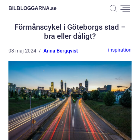
BILBLOGGARNA.
se
Förmånscykel i Göteborgs stad –
bra eller dåligt?
inspiration
08 maj 2024
Anna Bergqvist