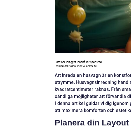
Att inreda en husvagn är en konstfo
utrymme. Husvagnsinredning handla
kvadratcentimeter räknas. Från smart
oändliga möjligheter att förvandla di
I denna artikel guidar vi dig igenom
att maximera komforten och estetik
Planera din Layout