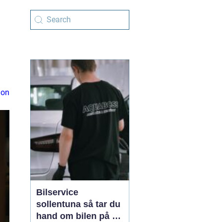
ion
Bilservice
sollentuna så tar du
hand om bilen på ett