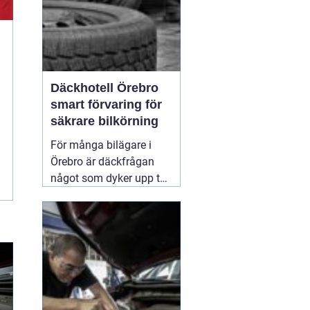
Däckhotell Örebro
smart förvaring för
säkrare bilkörning
För många bilägare i
Örebro är däckfrågan
något som dyker upp två
gånger per år och mest
känns som ett
nödvändigt ont. Tunga
lyft, smutsiga hjul och
jakt på förvaringsplats i
förråd eller garage gör
att däckbytet gärna