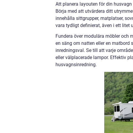
Att planera layouten för din husvagn
Börja med att utvärdera ditt utrymme
innehålla sittgrupper, matplatser, so
vara tydligt definierat, även i ett lit
Fundera över modulära möbler och mu
en säng om natten eller en matbord s
inredningsval. Se till att varje områd
eller välplacerade lampor. Effektiv p
husvagnsinredning.