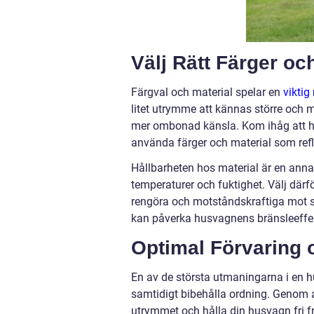
Välj Rätt Färger oc
Färgval och material spelar en
viktig
litet utrymme att kännas större och
mer ombonad känsla. Kom ihåg att h
använda färger och material som reflek
Hållbarheten hos material är en annan
temperaturer och fuktighet. Välj därfö
rengöra och motståndskraftiga mot sl
kan påverka husvagnens bränsleeffekt
Optimal Förvaring 
En av de största utmaningarna i en h
samtidigt bibehålla ordning. Genom 
utrymmet och hålla din husvagn fri 