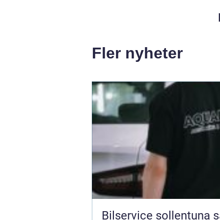
Fler nyheter
Bilservice sollentuna så tar