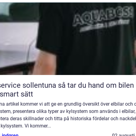
ice sollentuna så tar du hand om bilen på
 smart sätt
na artikel kommer vi att ge en grundlig översikt över elbilar och 
stem, presentera olika typer av kylsystem som används i elbilar,
tera deras skillnader och titta på historiska fördelar och nackde
 kylsystem. Vi kommer...
 Lindgren
02 augusti