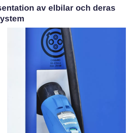
entation av elbilar och deras
system