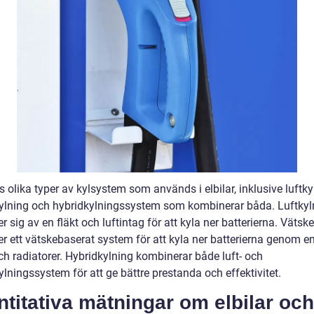
s olika typer av kylsystem som används i elbilar, inklusive luftky
ylning och hybridkylningssystem som kombinerar båda. Luftkyl
 sig av en fläkt och luftintag för att kyla ner batterierna. Vätsk
r ett vätskebaserat system för att kyla ner batterierna genom en
ch radiatorer. Hybridkylning kombinerar både luft- och
lningssystem för att ge bättre prestanda och effektivitet.
titativa mätningar om elbilar och