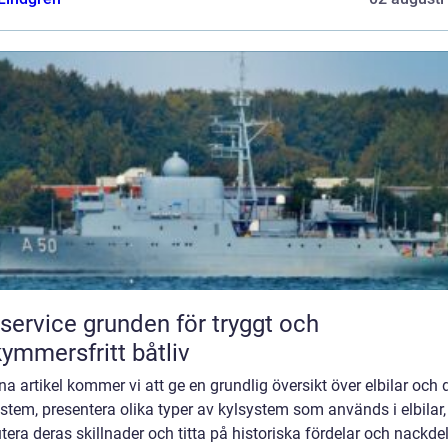
e grunden för tryggt och
ymmersfritt båtliv
na artikel kommer vi att ge en grundlig översikt över elbilar och 
stem, presentera olika typer av kylsystem som används i elbilar,
tera deras skillnader och titta på historiska fördelar och nackde