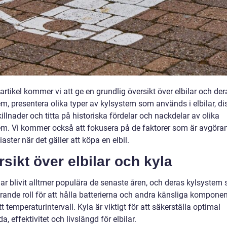
artikel kommer vi att ge en grundlig översikt över elbilar och der
m, presentera olika typer av kylsystem som används i elbilar, di
illnader och titta på historiska fördelar och nackdelar av olika
em. Vi kommer också att fokusera på de faktorer som är avgöra
iaster när det gäller att köpa en elbil.
sikt över elbilar och kyla
har blivit alltmer populära de senaste åren, och deras kylsystem 
rande roll för att hålla batterierna och andra känsliga komponen
t temperaturintervall. Kyla är viktigt för att säkerställa optimal
a, effektivitet och livslängd för elbilar.