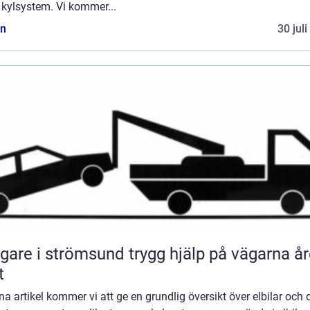
 kylsystem. Vi kommer...
n
30 jul
 i strömsund trygg hjälp på vägarna året
t
na artikel kommer vi att ge en grundlig översikt över elbilar och 